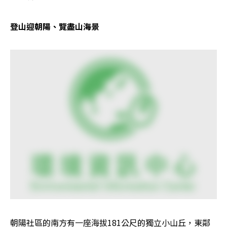
登山迎朝陽、覽盡山海景
朝陽社區的南方有一座海拔181公尺的獨立小山丘，東鄰