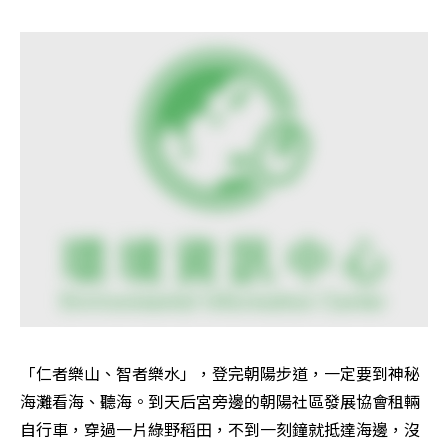
「仁者樂山、智者樂水」，登完朝陽步道，一定要到神秘
海灘看海、聽海。到天后宮旁邊的朝陽社區發展協會租輛
自行車，穿過一片綠野稻田，不到一刻鐘就抵達海邊，沒