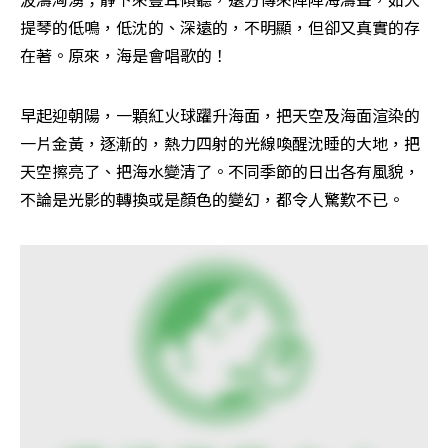
提琴的低鳴，低沈的、深遠的，不明顯，但卻又真實的存
在著。原來，海是會唱歌的！
早起迎朝陽，一顆紅火球躍升海面，把天空及海面渲染的
一片金黃，逐漸的，熱力四射的光線喚醒沈睡的大地，把
天空擦亮了、把海水變清了。不同季節的日出各有風貌，
不論是光影的轉換或是顏色的變幻，都令人驚歎不已。