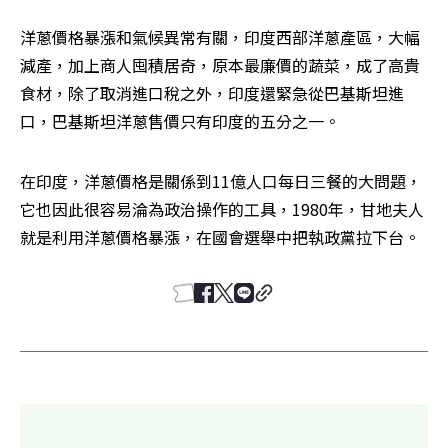
洋蔥價格暴漲和氣候異常有關，印度西部洋蔥產區，大幅
減產，加上商人囤積居奇，原本最廉價的蔬菜，成了高貴
食材，除了取消進口稅之外，印度還緊急從巴基斯坦進
口，巴基斯坦洋蔥售價只有印度的五分之一。
在印度，洋蔥價格是關係到11億人口每日三餐的大問題，
它也因此很容易淪為政治操作的工具，1980年，甘地夫人
就是利用洋蔥價格暴漲，在國會選舉中把執政黨拉下台。