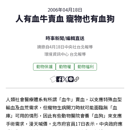
2006年04月18日
人有血牛賣血 寵物也有血狗
時事新聞
/
編輯直送
摘錄自4月18日中央社台北報導
環境資訊中心
台北
報導
動物保護
動物權
動物福利
人類社會醫療體系有所謂「血牛」賣血，以支應特殊血型
輸血及血荒需求，但寵物生病開刀時就可能面臨無「血
庫」可用的情形，因此有些動物醫院會養「血狗」來支應
手術需求，漫天喊價。北市府官員17日表示，中央政府應