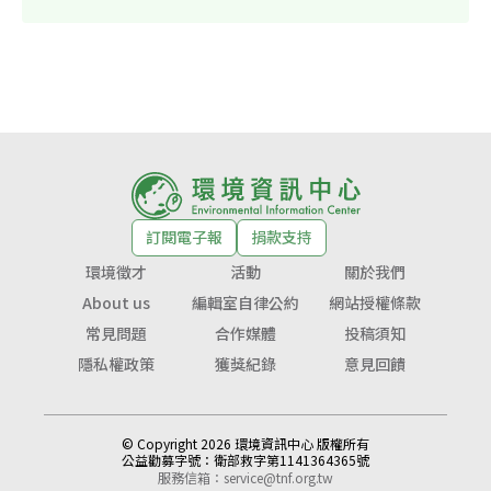
訂閱電子報
捐款支持
環境徵才
活動
關於我們
About us
編輯室自律公約
網站授權條款
常見問題
合作媒體
投稿須知
隱私權政策
獲獎紀錄
意見回饋
© Copyright 2026 環境資訊中心 版權所有
公益勸募字號：
衛部救字第1141364365號
服務信箱：
service@tnf.org.tw