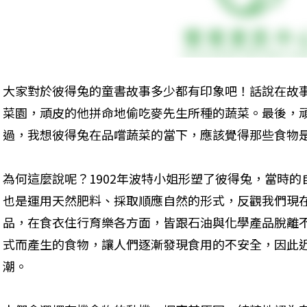
大家對於彼得兔的童書故事多少都有印象吧！話說在故
菜園，頑皮的他拼命地偷吃麥先生所種的蔬菜。最後，
過，我想彼得兔在品嚐蔬菜的當下，應該覺得那些食物
為何這麼說呢？1902年波特小姐形塑了彼得兔，當時
也是運用天然肥料、採取順應自然的形式，反觀我們現
品，在食衣住行育樂各方面，皆跟石油與化學產品脫離
式而產生的食物，讓人們逐漸發現食用的不安全，因此
潮。