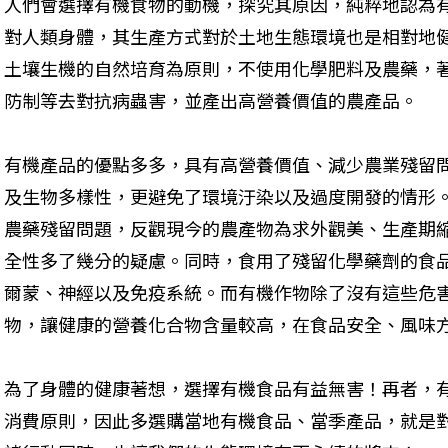
人們會選擇有機食物的動機，探究其原因，純粹地認為
對人類身體，其生產方式對於土地生態環境也是相對地
土壤生機的自然培育為原則，不使用化學肥料及農藥，
防制等去對抗病蟲害，並產出高營養價值的農產品。
有機產品的優點多多，具有高營養價值、減少農業殘留
及生物多樣性，更避免了環境汙染以及過度開發的情形
農藥殘留問題，反觀現今的農產物為求外觀美、生產期
全性多了幾分的疑慮。同時，食用了殘留化學藥劑的食
爾蒙、神經以及免疫系統。而有機作物除了沒有這些危
物，讓健康的營養化合物含量較高，在食品安全、風味
為了身體的健康著想，選擇有機食品有益無害！再者，
消費原則，因此多選購當地有機食品、當季產品，就是