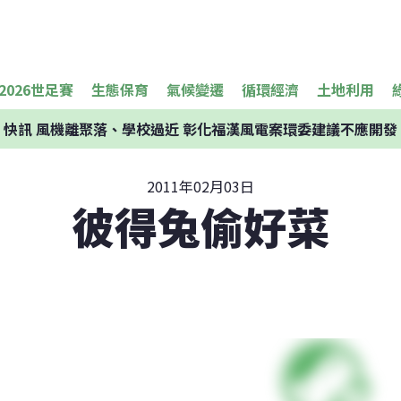
2026世足賽
生態保育
氣候變遷
循環經濟
土地利用
快訊
風機離聚落、學校過近 彰化福漢風電案環委建議不應開發
2011年02月03日
彼得兔偷好菜