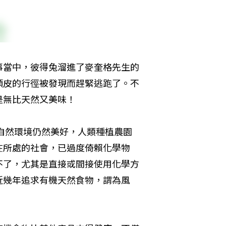
事當中，彼得兔溜進了麥奎格先生的
頑皮的行徑被發現而趕緊逃跑了。不
是無比天然又美味！
的自然環境仍然美好，人類種植農園
在所處的社會，已過度倚賴化學物
不了，尤其是直接或間接使用化學方
近幾年追求有機天然食物，謂為風