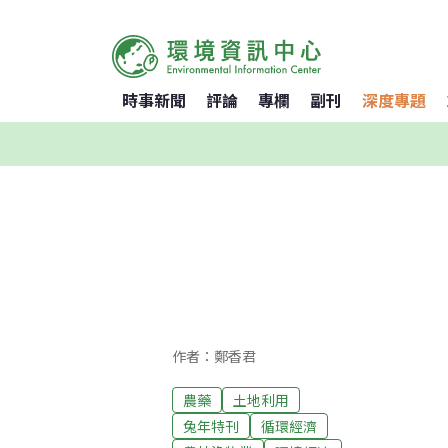
時事新聞
評論
專欄
副刊
深度專題
作者：鄭香君
農藥
土地利用
兔年特刊
循環經濟