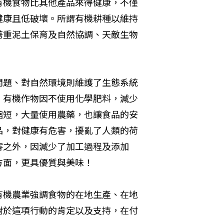
有機食物比其他產品來得健康，不僅
健康且低破壞。所謂有機耕種以維持
著重泥土保育及自然協調、天敵生物
問題、對自然環境則維護了生態系統
。有機作物因不使用化學肥料，減少
縮短，大量使用農藥，也讓食品的安
品，對健康有危害，擾亂了人類的荷
害之外，因減少了加工過程及添加
方面，更具優質與美味！
有機農業強調食物的在地生產、在地
對於這項行動的肯定以及支持，在付