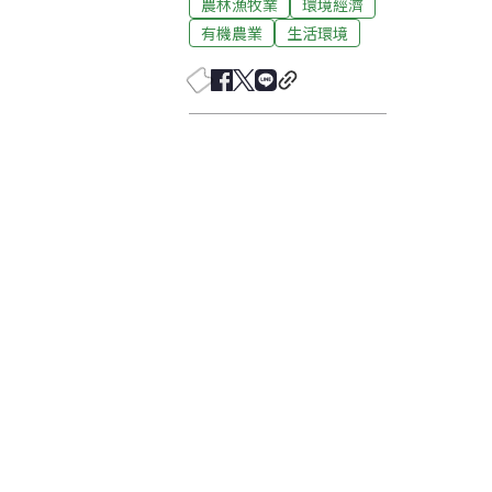
農林漁牧業
環境經濟
有機農業
生活環境