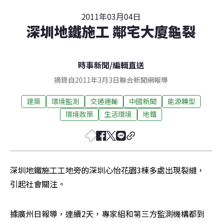
2011年03月04日
深圳地鐵施工 鄰宅大廈龜裂
時事新聞
/
編輯直送
摘錄自2011年3月3日聯合新聞網報導
建築
環境監測
交通運輸
中國新聞
能源轉型
環境政策
生活環境
地鐵
深圳地鐵施工工地旁的深圳心怡花園3棟多處出現裂縫，
引起社會關注。
據廣州日報導，連續2天，專家組和第三方監測機構都到