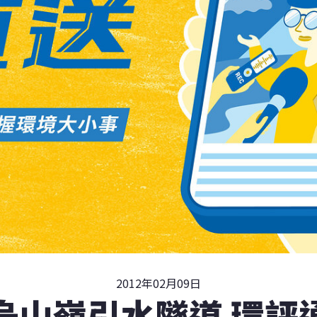
2012年02月09日
烏山嶺引水隧道 環評