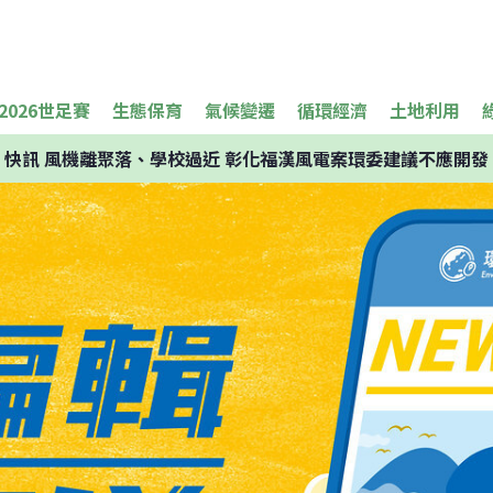
2026世足賽
生態保育
氣候變遷
循環經濟
土地利用
快訊
風機離聚落、學校過近 彰化福漢風電案環委建議不應開發