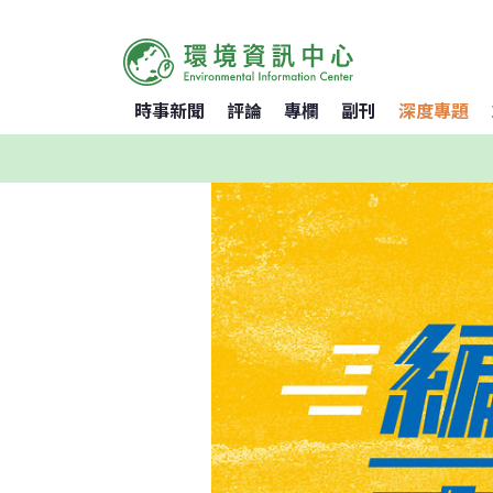
時事新聞
評論
專欄
副刊
深度專題