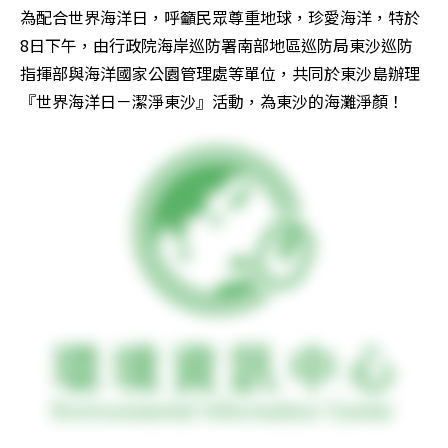
為配合世界海洋日，呼籲民眾尊重地球，珍愛海洋，特於
8日下午，由行政院海岸巡防署南部地區巡防局東沙巡防
指揮部與海洋國家公園管理處等單位，共同於東沙島辦理
『世界海洋日－潔淨東沙』活動，為東沙的海灘淨顏！