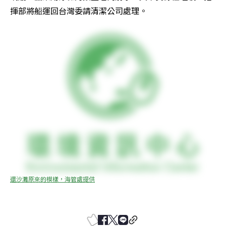
揮部將船運回台灣委請清潔公司處理。
還沙灘原來的模樣，海管處提供