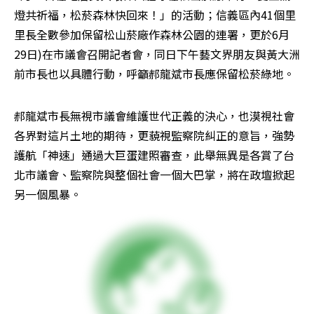
燈共祈福，松菸森林快回來！」的活動；信義區內41個里
里長全數參加保留松山菸廠作森林公園的連署，更於6月
29日)在市議會召開記者會，同日下午藝文界朋友與黃大洲
前市長也以具體行動，呼籲郝龍斌市長應保留松菸綠地。
郝龍斌市長無視市議會維護世代正義的決心，也漠視社會
各界對這片土地的期待，更藐視監察院糾正的意旨，強勢
護航「神速」通過大巨蛋建照審查，此舉無異是各賞了台
北市議會、監察院與整個社會一個大巴掌，將在政壇掀起
另一個風暴。