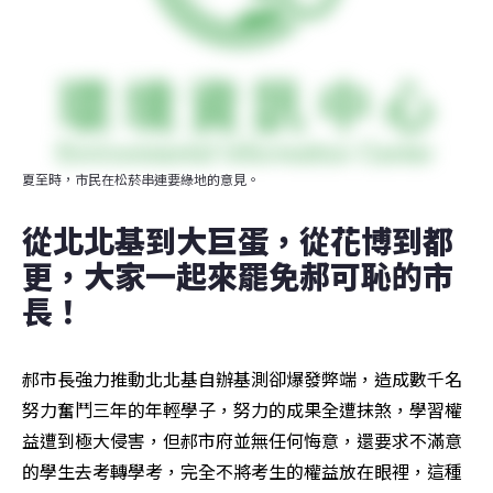
夏至時，市民在松菸串連要綠地的意見。
從北北基到大巨蛋，從花博到都
更，大家一起來罷免郝可恥的市
長！
郝市長強力推動北北基自辦基測卻爆發弊端，造成數千名
努力奮鬥三年的年輕學子，努力的成果全遭抹煞，學習權
益遭到極大侵害，但郝市府並無任何悔意，還要求不滿意
的學生去考轉學考，完全不將考生的權益放在眼裡，這種