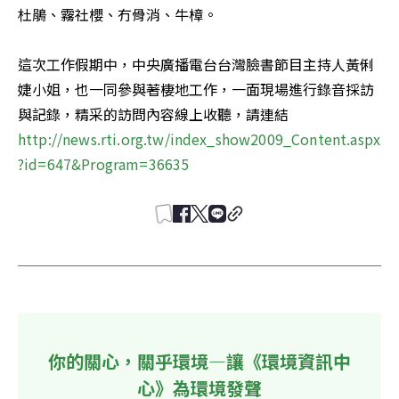
杜鵑、霧社櫻、冇骨消、牛樟。

這次工作假期中，中央廣播電台台灣臉書節目主持人黃俐
婕小姐，也一同參與著棲地工作，一面現場進行錄音採訪
http://news.rti.org.tw/index_show2009_Content.aspx
?id=647&Program=36635
你的關心，關乎環境—讓《環境資訊中
心》為環境發聲