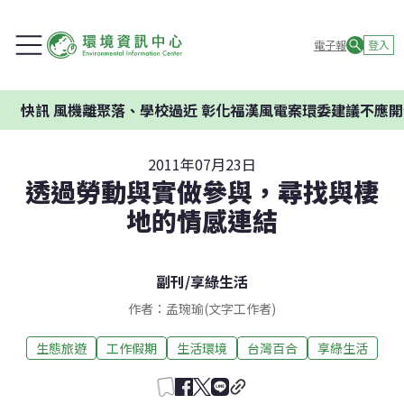
電子報
登入
、學校過近 彰化福漢風電案環委建議不應開發
2011年07月23日
透過勞動與實做參與，尋找與棲
地的情感連結
副刊
/
享綠生活
作者：孟琬瑜(文字工作者)
生態旅遊
工作假期
生活環境
台灣百合
享綠生活