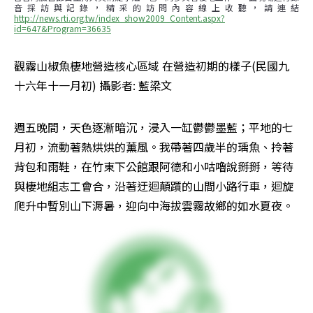
音採訪與記錄，精采的訪問內容線上收聽，請連結
http://news.rti.org.tw/index_show2009_Content.aspx?
id=647&Program=36635
觀霧山椒魚棲地營造核心區域 在營造初期的樣子(民國九
十六年十一月初) 攝影者: 藍梁文
週五晚間，天色逐漸暗沉，浸入一缸鬱鬱墨藍；平地的七
月初，流動著熱烘烘的薰風。我帶著四歲半的瑀魚、拎著
背包和雨鞋，在竹東下公館跟阿德和小咕嚕說掰掰，等待
與棲地組志工會合，沿著迂迴顛躓的山間小路行車，迴旋
爬升中暫別山下溽暑，迎向中海拔雲霧故鄉的如水夏夜。