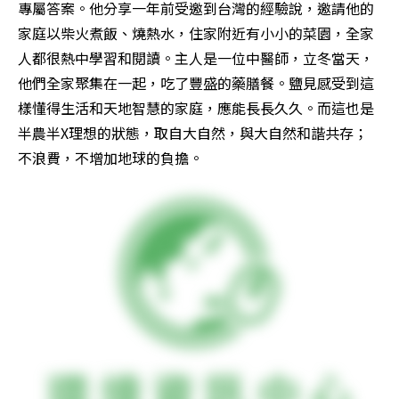
專屬答案。他分享一年前受邀到台灣的經驗說，邀請他的
家庭以柴火煮飯、燒熱水，住家附近有小小的菜園，全家
人都很熱中學習和閱讀。主人是一位中醫師，立冬當天，
他們全家聚集在一起，吃了豐盛的藥膳餐。鹽見感受到這
樣懂得生活和天地智慧的家庭，應能長長久久。而這也是
半農半X理想的狀態，取自大自然，與大自然和諧共存；
不浪費，不增加地球的負擔。