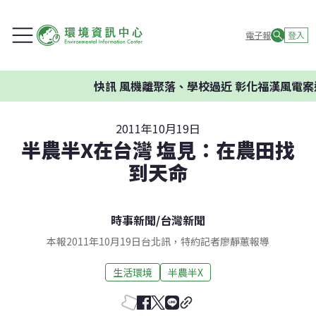
電子報
登入
快訊
風機離聚落、學校過近 彰化福漢風電案遭
2011年10月19日
半農半X在台灣 塩見：在農田找
到天命
時事新聞
/
台灣新聞
本報2011年10月19日台北訊，特約記者廖靜蕙報導
生活環境
半農半X