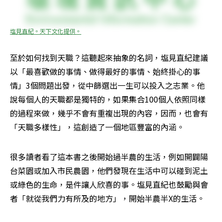
塩見直紀。天下文化提供。
至於如何找到天職？這聽起來抽象的名詞，塩見直紀建議
以「最喜歡做的事情、做得最好的事情、始終掛心的事
情」3個問題出發，從中篩選出一生可以投入之志業。他
說每個人的天職都是獨特的，如果集合100個人依照同樣
的過程來做，幾乎不會有重複出現的內容，因而，也會有
「天職多樣性」，這創造了一個地區豐富的內涵。
很多讀者看了這本書之後開始過半農的生活，例如開闢陽
台菜園或加入市民農園，他們發現在生活中可以碰到泥土
或綠色的生命，是件讓人欣喜的事。塩見直紀也鼓勵與會
者「就從我們力有所及的地方」，開始半農半X的生活。