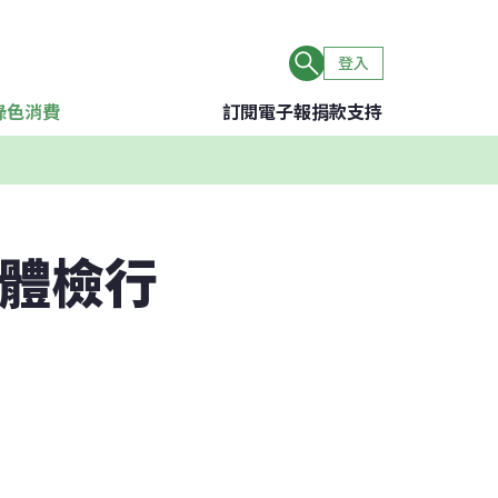
登入
綠色消費
訂閱電子報
捐款支持
總體檢行