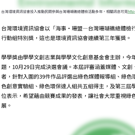
台灣環境資訊協會投入推動民間參與台灣珊瑚礁總體檢活動多年，相關訊息可見
http
台灣環境資訊協會以「海事‧珊盟—台灣珊瑚礁總體檢
行動組特別獎，這也是環境資訊協會連續第三年獲獎。
學學獎由學學文創志業與學學文化創意基金會主辦，今
題，10月29日完成決選會議。本屆評審涵蓋媒體、文創、
者，針對入圍的39件作品評選出綠色媒體報導組、綠色
色創意實驗組、綠色環保達人組共五組得主，及第三屆
位表示，希望藉由競賽成果的發表，讓社會大眾重視綠
展。