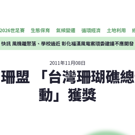
2026世足賽
生態保育
氣候變遷
循環經濟
土地利用
快訊
風機離聚落、學校過近 彰化福漢風電案環委建議不應開發
2011年11月08日
珊盟 「台灣珊瑚礁
動」獲獎