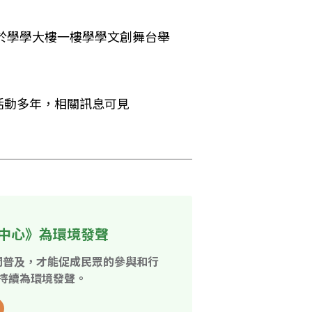
天於學學大樓一樓學學文創舞台舉
活動多年，相關訊息可見
中心》為環境發聲
開普及，才能促成民眾的參與和行
持續為環境發聲。