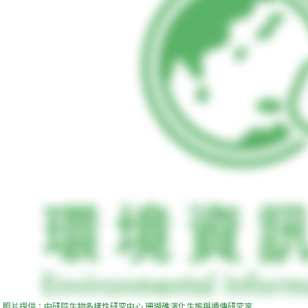
照片提供：中研院生物多樣性研究中心 珊瑚礁演化生態與遺傳研究室