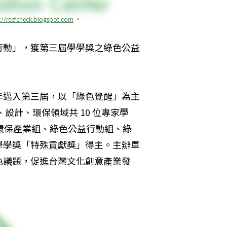
://reefcheck.blogspot.com
 。
行動」，獲第三屆學學獎之綠色公益
年邁入第三屆，以「綠色覺醒」為主
設計、環保領域共 10 位專家學
環保產業組、綠色公益行動組、綠
學學獎「特殊貢獻獎」得主。主辦單
色議題，促進台灣文化創意產業發