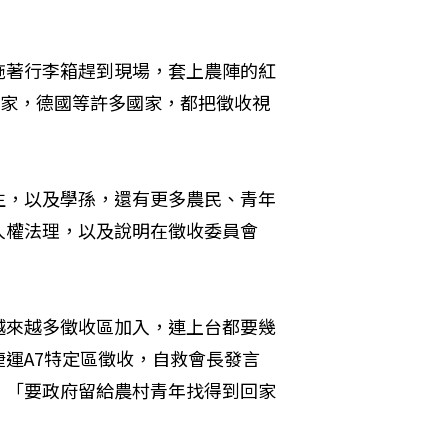
拖著行李箱趕到現場，套上農陣的紅
國家，德國等許多國家，都把徵收視
生，以及學孫，還有更多農民、青年
人權法理，以及說明在徵收委員會
越來越多徵收區加入，連上台都要幾
運A7特定區徵收，自救會長發言
，「要政府留給農村青年找得到回家