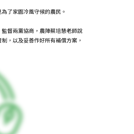
見為了家園冷風守候的農民。
，監督兩黨協商，農陣蔡培慧老師說
管制，以及妥善作好所有補償方案，