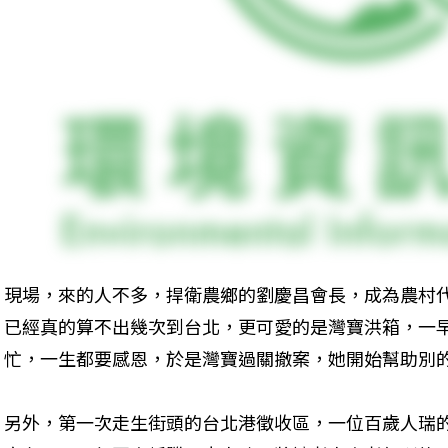
現場，來的人不多，捍衛農鄉的劉慶昌會長，成為農村
已經真的算不出幾次到台北，更可愛的是灣寶洪箱，一
忙，一生都要感恩，於是灣寶過關撤案，她開始幫助別
另外，第一次走生街頭的台北港徵收區，一位百歲人瑞