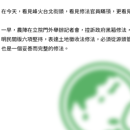
在今天，看見峰火台北街頭，看見修法官員瞞頇，更看
一早，農陣在立院門外舉辦記者會，控訴政府黑箱修法
明民間版六項堅持，表達土地徵收法修法，必須從源頭
也是一個妥善而完整的修法。