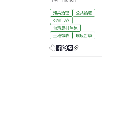
作者：munch
污染治理
公共論壇
公害污染
台灣農村陣線
土地徵收
環境哲學