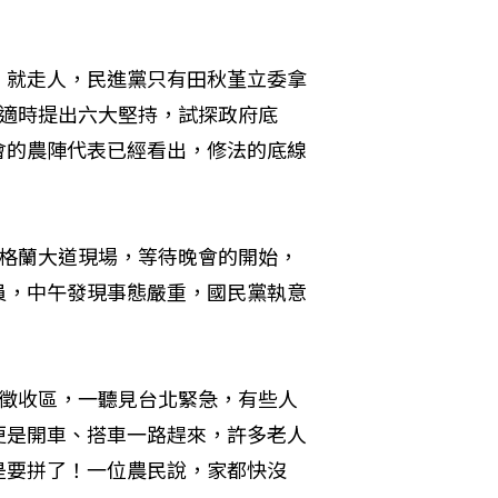
」就走人，民進黨只有田秋堇立委拿
陣適時提出六大堅持，試探政府底
會的農陣代表已經看出，修法的底線
達格蘭大道現場，等待晚會的開始，
員，中午發現事態嚴重，國民黨執意
等徵收區，一聽見台北緊急，有些人
更是開車、搭車一路趕來，許多老人
是要拼了！一位農民說，家都快沒