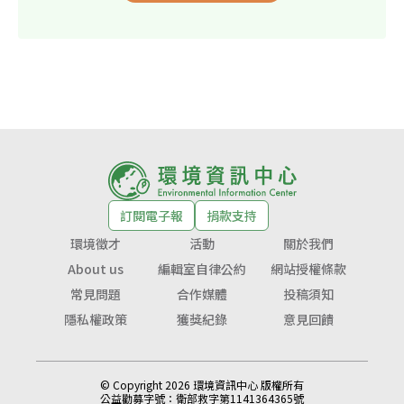
訂閱電子報
捐款支持
環境徵才
活動
關於我們
About us
編輯室自律公約
網站授權條款
常見問題
合作媒體
投稿須知
隱私權政策
獲獎紀錄
意見回饋
© Copyright 2026 環境資訊中心 版權所有
公益勸募字號：
衛部救字第1141364365號