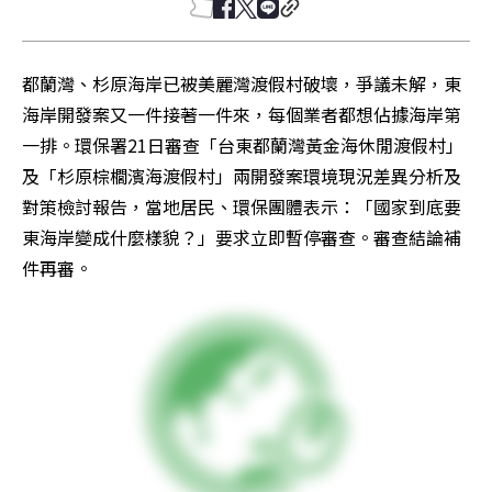
都蘭灣、杉原海岸已被美麗灣渡假村破壞，爭議未解，東
海岸開發案又一件接著一件來，每個業者都想佔據海岸第
一排。環保署21日審查「台東都蘭灣黃金海休閒渡假村」
及「杉原棕櫚濱海渡假村」兩開發案環境現況差異分析及
對策檢討報告，當地居民、環保團體表示：「國家到底要
東海岸變成什麼樣貌？」要求立即暫停審查。審查結論補
件再審。