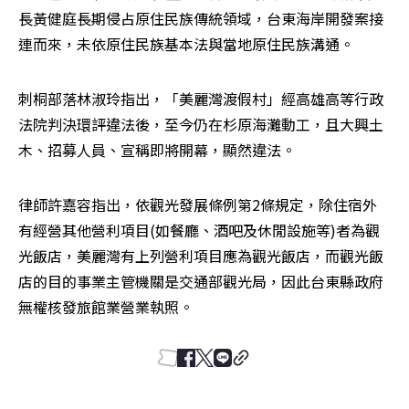
長黃健庭長期侵占原住民族傳統領域，台東海岸開發案接
連而來，未依原住民族基本法與當地原住民族溝通。
刺桐部落林淑玲指出，「美麗灣渡假村」經高雄高等行政
法院判決環評違法後，至今仍在杉原海灘動工，且大興土
木、招募人員、宣稱即將開幕，顯然違法。
律師許嘉容指出，依觀光發展條例第2條規定，除住宿外
有經營其他營利項目(如餐廳、酒吧及休閒設施等)者為觀
光飯店，美麗灣有上列營利項目應為觀光飯店，而觀光飯
店的目的事業主管機關是交通部觀光局，因此台東縣政府
無權核發旅館業營業執照。