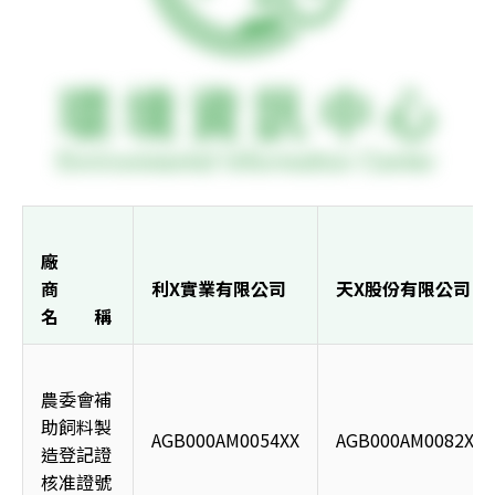
廠        
商        
利X實業有限公司
天X股份有限公司
名        稱
農委會補
助飼料製
AGB000AM0054XX
AGB000AM0082XX
造登記證
核准證號