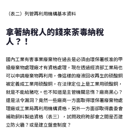
（表二）列管再利用機構基本資料
拿著納稅人的錢來荼毒納稅
人？！
國內工業有害事業廢棄物在過去是必須由環保署核准的甲
級廢棄物處理廠才有資格處理，現在透過經濟部工業局也
可以申請廢棄物再利用，像這樣的廢液回收再生的硫酸銅
被定義成工業用硫酸銅，在法律定位上是工業用硫酸銅，
就是不能給豬吃。也不知道是主管機關怠惰？廠商黑心？
還是法令漏洞？竟然一些廠商一方面取得環保署廢棄物處
理廠或工業局再利用機構資格，另外一方面卻取得農委會
補助飼料製造資格（表三），試問政府跨部會之間是否建
立防火牆？或是建立盤查制度？