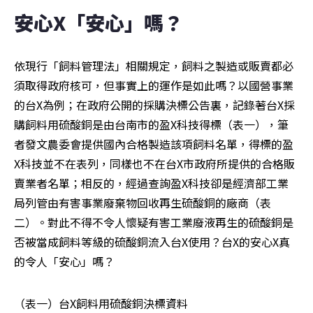
安心X「安心」嗎？
依現行「飼料管理法」相關規定，飼料之製造或販賣都必
須取得政府核可，但事實上的運作是如此嗎？以國營事業
的台X為例；在政府公開的採購決標公告裏，記錄著台X採
購飼料用硫酸銅是由台南市的盈X科技得標（表一），筆
者發文農委會提供國內合格製造該項飼料名單，得標的盈
X科技並不在表列，同樣也不在台X市政府所提供的合格販
賣業者名單；相反的，經過查詢盈X科技卻是經濟部工業
局列管由有害事業廢棄物回收再生硫酸銅的廠商（表
二）。對此不得不令人懷疑有害工業廢液再生的硫酸銅是
否被當成飼料等級的硫酸銅流入台X使用？台X的安心X真
的令人「安心」嗎？
（表一）台X飼料用硫酸銅決標資料