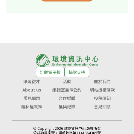
訂閱電子報
捐款支持
環境徵才
活動
關於我們
About us
編輯室自律公約
網站授權條款
常見問題
合作媒體
投稿須知
隱私權政策
獲獎紀錄
意見回饋
© Copyright 2026 環境資訊中心 版權所有
公益勸募字號：
衛部救字第1141364365號