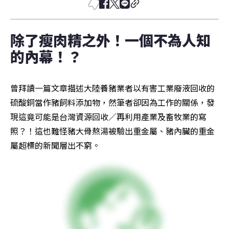
除了瘦肉精之外！一個不為人知
的內幕！？
曾拜讀一篇文章描述大陸養豬業者以有害工業廢液回收的
硫酸銅當作豬飼料添加物，然筆者卻因為工作的關係，發
現這竟可能是台灣資源回收／再利用產業及畜牧業的寫
照？！這也難怪豬大骨熬湯被驗出重金屬、豬內臟的重金
屬超標的新聞層出不窮。