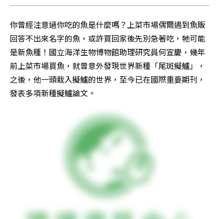
你曾經注意過你吃的魚是什麼嗎？上菜市場偶爾遇到魚販
回答不出來名字的魚，或許買回家後先別急著吃，牠可能
是新魚種！國立海洋生物博物館助理研究員何宣慶，幾年
前上菜市場買魚，就曾意外發現世界新種「尾斑擬鱸」，
之後，他一頭栽入擬鱸的世界，至今已在國際重要期刊，
發表多項新種擬鱸論文。