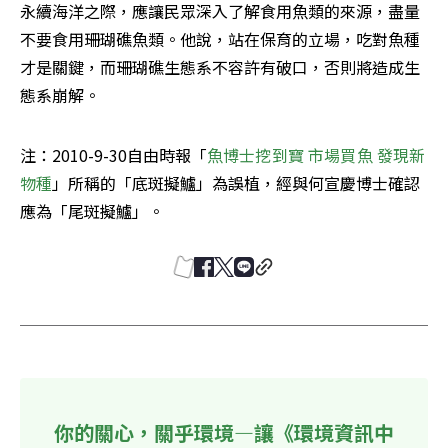
永續海洋之際，應讓民眾深入了解食用魚類的來源，盡量
不要食用珊瑚礁魚類。他說，站在保育的立場，吃對魚種
才是關鍵，而珊瑚礁生態系不容許有破口，否則將造成生
態系崩解。
注：2010-9-30自由時報「
魚博士挖到寶 市場買魚 發現新
物種
」所稱的「底斑擬鱸」為誤植，經與何宣慶博士確認
應為「尾斑擬鱸」。
你的關心，關乎環境—讓《環境資訊中