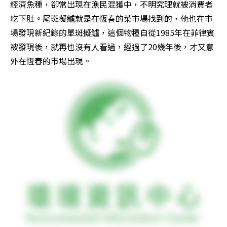
經濟魚種，卻常出現在漁民混獲中，不明究理就被消費者
吃下肚。尾斑擬鱸就是在恆春的菜市場找到的，他也在市
場發現新紀錄的單斑擬鱸，這個物種自從1985年在菲律賓
被發現後，就再也沒有人看過，經過了20幾年後，才又意
外在恆春的市場出現。