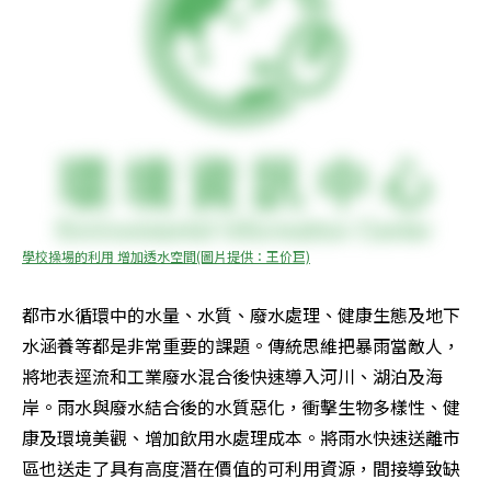
學校操場的利用 增加透水空間(圖片提供：王价巨)
都市水循環中的水量、水質、廢水處理、健康生態及地下
水涵養等都是非常重要的課題。傳統思維把暴雨當敵人，
將地表逕流和工業廢水混合後快速導入河川、湖泊及海
岸。雨水與廢水結合後的水質惡化，衝擊生物多樣性、健
康及環境美觀、增加飲用水處理成本。將雨水快速送離市
區也送走了具有高度潛在價值的可利用資源，間接導致缺