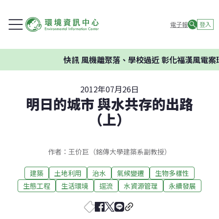
電子報
登入
快訊
風機離聚落、學校過近 彰化福漢風電案環委
2012年07月26日
明日的城市 與水共存的出路
（上）
作者：王价巨（銘傳大學建築系副教授）
建築
土地利用
治水
氣候變遷
生物多樣性
生態工程
生活環境
逕流
水資源管理
永續發展