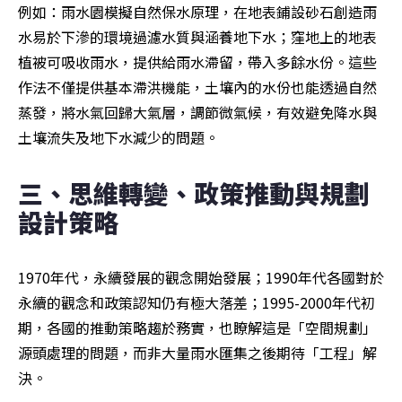
例如：雨水園模擬自然保水原理，在地表鋪設砂石創造雨
水易於下滲的環境過濾水質與涵養地下水；窪地上的地表
植被可吸收雨水，提供給雨水滯留，帶入多餘水份。這些
作法不僅提供基本滯洪機能，土壤內的水份也能透過自然
蒸發，將水氣回歸大氣層，調節微氣候，有效避免降水與
土壤流失及地下水減少的問題。
三、思維轉變、政策推動與規劃
設計策略
1970年代，永續發展的觀念開始發展；1990年代各國對於
永續的觀念和政策認知仍有極大落差；1995-2000年代初
期，各國的推動策略趨於務實，也瞭解這是「空間規劃」
源頭處理的問題，而非大量雨水匯集之後期待「工程」解
決。