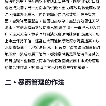
成洪峰集中。現有雨水下水道無法負荷、內水無法排出就
會造成災情；另一方面水的侵蝕、壓 力導致堤防破壞或溢
淹，造成外水進入，內外夾擊必然淹水致災。在旱災方
面，台灣降雨量豐富，但因山高水急，無法有效留住天然
降水，不透水鋪面又致使雨水無 法下滲，一直把水排入河
川、流入大海，亦等同於將淡水資源快速轉化成鹹水，加
上水土保持不佳，經常在大雨過後導致原水濁度過高，缺
水現象頻傳。土地無法保 水，民眾為了產業進而超量抽取
地下水，造成地層下陷等，都讓臺灣民眾深陷洪旱交替的
痛苦循環。重新審視雨水的價值及空間規劃中水資源管理
的整合性作法，對 臺灣而言已經成為生存的議題。
二、暴雨管理的作法