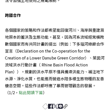
法令加強土地使用之規範限制。
跨國合作
各個國家的策略和作法都希望能回復河川、海岸與重建濕
地原本的蓄洪及生態功能。甚至，因為河系流域經常橫跨
數個國家而有共同計畫的提出（例如：下多瑙河綠廊合作
宣言（Declaration on the Co-operation for the 
Creation of a Lower Danube Green Corridor）、萊茵河
流域洪水行動計畫（ Rhine Basin Flood Action 
Plan））。規劃的洪水平原不僅具備滯洪能力、補注地下
水源、淨化水質，也能進而營造水陸多樣生態物種的友善
棲息空間。這些作法都呼應了暴雨管理觀念的發展。
（1/2，
點此
閱讀下篇
）