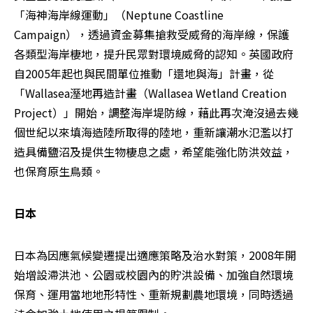
「海神海岸線運動」（Neptune Coastline 
Campaign），透過資金募集搶救受威脅的海岸線，保護
各類型海岸棲地，提升民眾對環境威脅的認知。英國政府
自2005年起也與民間單位推動「還地與海」計畫，從
「Wallasea溼地再造計畫（Wallasea Wetland Creation 
Project）」開始，調整海岸堤防線，藉此再次淹沒過去幾
個世紀以來填海造陸所取得的陸地，重新讓潮水氾濫以打
造具備鹽沼及提供生物棲息之處，希望能強化防洪效益，
也保育原生鳥類。
日本
日本為因應氣候變遷提出適應策略及治水對策，2008年開
始增設滯洪池、公園或校園內的貯洪設備、加強自然環境
保育、運用當地地形特性、重新規劃農地環境，同時透過