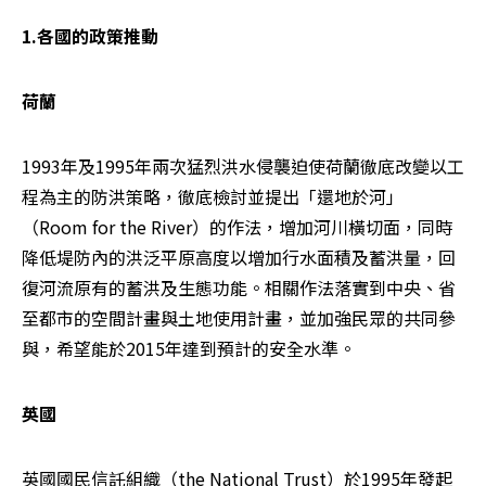
1.各國的政策推動
荷蘭
1993年及1995年兩次猛烈洪水侵襲迫使荷蘭徹底改變以工
程為主的防洪策略，徹底檢討並提出「還地於河」
（Room for the River）的作法，增加河川橫切面，同時
降低堤防內的洪泛平原高度以增加行水面積及蓄洪量，回
復河流原有的蓄洪及生態功能。相關作法落實到中央、省
至都市的空間計畫與土地使用計畫，並加強民眾的共同參
與，希望能於2015年達到預計的安全水準。
英國
英國國民信託組織（the National Trust）於1995年發起