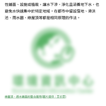
性鋪面、設施或植栽，讓水下滲、淨化且涵養地下水，也
避免水快速集中於特定地域。在都市中留設窪地、滯洪
池、雨水園、綠屋頂等都是相同原理的作法。
綠屋頂、透水鋪面的整合運用(圖片提供：王价巨)