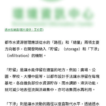
透水性鋪面(圖片提供：王价巨)
都市水資源管理應該從水的「路徑」和「總量」兩項主要
方向著手，在開發時納入「貯留」（storage）和「下滲」 
（infiltration）的機制。
「貯留」是讓水能停留在適當的地方，例如：廣場、公
園、學校、大樓中庭等，以都市設計手法讓水停留在每塊
基地，各自擔負部份水資源貯存、雨水調節、滯洪功能，
就可減少地表徑流與洪峰集中，亦可收集雨水再利用。
「下滲」則是讓水流動的路徑以垂直取代水平，透過透水