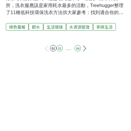
所，洗衣服應該是家用耗水最多的活動，Treehugger整理
了11種低科技環保洗衣方法供大家參考：找到適合你的愛
地球洗衣法了嗎？
綠色電報
節水
生活環境
水資源管理
享綠生活
......
01
02
06