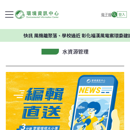
電子報
登入
快訊
風機離聚落、學校過近 彰化福漢風電案環委建議不應開
水資源管理