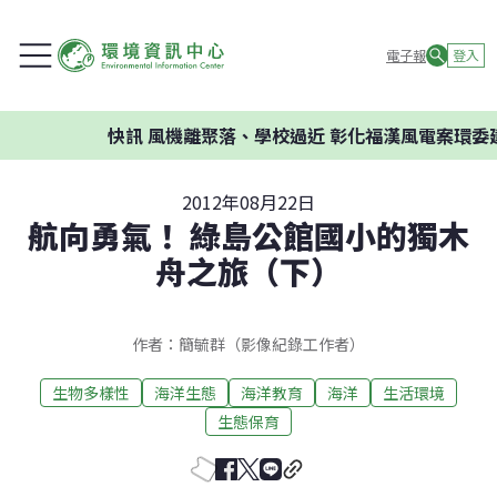
電子報
登入
快訊
風機離聚落、學校過近 彰化福漢風電案環委建議不應
2012年08月22日
航向勇氣！ 綠島公館國小的獨木
舟之旅（下）
作者：簡毓群（影像紀錄工作者）
生物多樣性
海洋生態
海洋教育
海洋
生活環境
生態保育