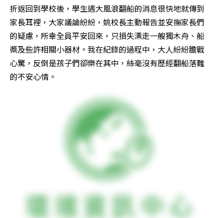
折返回到學校後，學生遇大風浪翻船的消息很快地就傳到
家長耳裡，大家議論紛紛，姚校長主動報告並安撫家長們
的疑慮，所幸全員平安回來，只損失漂走一艘獨木舟、船
槳及些許相關小器材。我在紀錄的過程中，大人紛紛膽戰
心驚，反倒是孩子們卻樂在其中，絲毫沒有歷經翻船落難
的不安心情。