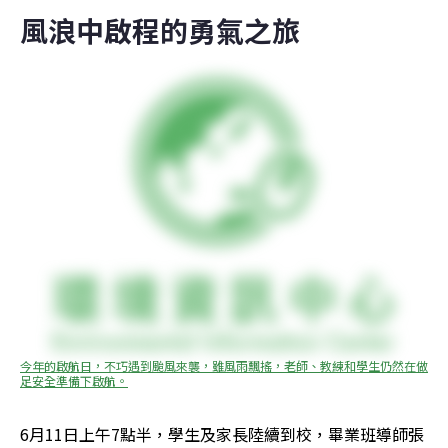
風浪中啟程的勇氣之旅
今年的啟航日，不巧遇到颱風來襲，雖風雨飄搖，老師、教練和學生仍然在做
足安全準備下啟航。
6月11日上午7點半，學生及家長陸續到校，畢業班導師張