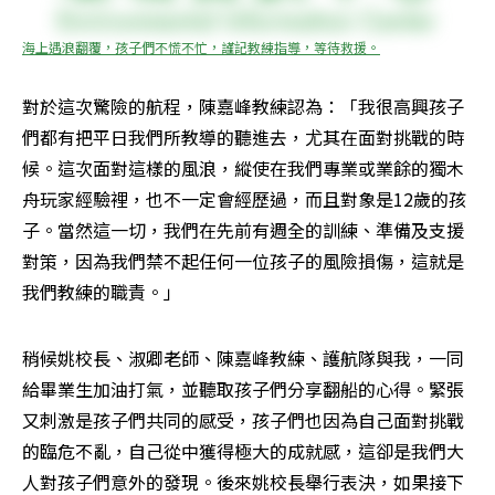
海上遇浪翻覆，孩子們不慌不忙，謹記教練指導，等待救援。
對於這次驚險的航程，陳嘉峰教練認為：「我很高興孩子
們都有把平日我們所教導的聽進去，尤其在面對挑戰的時
候。這次面對這樣的風浪，縱使在我們專業或業餘的獨木
舟玩家經驗裡，也不一定會經歷過，而且對象是12歲的孩
子。當然這一切，我們在先前有週全的訓練、準備及支援
對策，因為我們禁不起任何一位孩子的風險損傷，這就是
我們教練的職責。」
稍候姚校長、淑卿老師、陳嘉峰教練、護航隊與我，一同
給畢業生加油打氣，並聽取孩子們分享翻船的心得。緊張
又刺激是孩子們共同的感受，孩子們也因為自己面對挑戰
的臨危不亂，自己從中獲得極大的成就感，這卻是我們大
人對孩子們意外的發現。後來姚校長舉行表決，如果接下