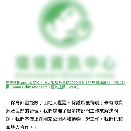
烏干達Bwindi國家公園內大猩猩數量從2010年的786隻持續增長（照片拍
攝：Anna Behm Masozera，照片提供：WWF）
「保育計畫挽救了山地大猩猩。保護區獲得前所未有的資
源及良好的管理，我們處理了很多跨部門工作來解決問
題，我們不僅止在國家公園內和動物一起工作，我們也和
當地人合作。」