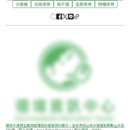
大猩猩
社區保育
烏干達
生態保育
物種保育
據烏干達野生動物管理局的普查資料顯示，全世界的山地大猩猩族群數上升至
880隻（照片拍攝：Anna Behm Masozera，照片提供：WWF）