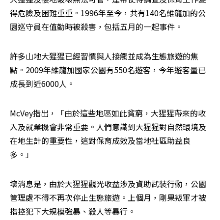
得危險及困難重重。1996年至今，共有140名維龍加的公
園巡守員在值勤時被殺害，包括五月的一起事件。
許多山地大猩猩已經習慣與人接觸並成為生態旅遊的焦
點。2009年維龍加國家公園有550名遊客，今年遊客量已
成長到近6000人。
McVey指出，「由於這些地區如此貧窮，大猩猩帶來的收
入及就業機會非常重要。人們意識到大猩猩對自然環境及
在地生計的重要性，這對保育成效及當地社區助益良
多。」
壞消息是，由於大猩猩觀光收益涉及資助武裝行動，公園
管理處不得不再次停止生態旅遊。上個月，剛果叛軍才被
指控犯下大規模強暴、殺人等暴行。