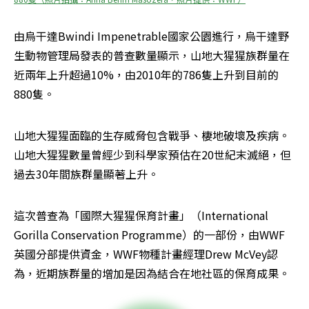
由烏干達Bwindi Impenetrable國家公園進行，烏干達野
生動物管理局發表的普查數量顯示，山地大猩猩族群量在
近兩年上升超過10%，由2010年的786隻上升到目前的
880隻。
山地大猩猩面臨的生存威脅包含戰爭、棲地破壞及疾病。
山地大猩猩數量曾經少到科學家預估在20世紀末滅絕，但
過去30年間族群量顯著上升。
這次普查為「國際大猩猩保育計畫」（International 
Gorilla Conservation Programme）的一部份，由WWF
英國分部提供資金，WWF物種計畫經理Drew McVey認
為，近期族群量的增加是因為結合在地社區的保育成果。