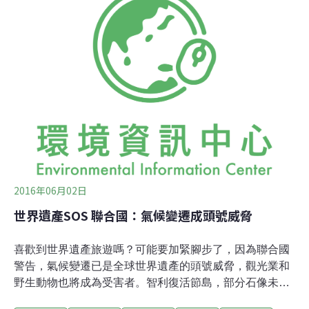
2016年06月02日
世界遺產SOS 聯合國：氣候變遷成頭號威脅
喜歡到世界遺產旅遊嗎？可能要加緊腳步了，因為聯合國
警告，氣候變遷已是全球世界遺產的頭號威脅，觀光業和
野生動物也將成為受害者。智利復活節島，部分石像未來
可能慘遭滅頂。攝影：葉人豪。聯合國最新研究 部分世界