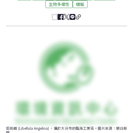
生物多樣性
蜻蜓
低斑蜻 (Libellula Angelina) ，攝於大分市的臨海工業區。圖片來源：朝日新
聞