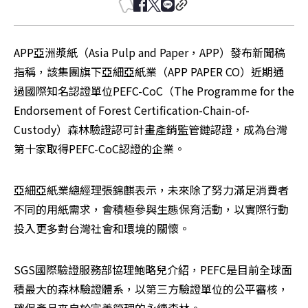
APP亞洲漿紙（Asia Pulp and Paper，APP）發布新聞稿
指稱，該集團旗下亞細亞紙業（APP PAPER CO）近期通
過國際知名認證單位PEFC-CoC（The Programme for the 
Endorsement of Forest Certification-Chain-of-
Custody）森林驗證認可計畫產銷監管鏈認證，成為台灣
第十家取得PEFC-CoC認證的企業。
亞細亞紙業總經理張錦麒表示，未來除了努力滿足消費者
不同的用紙需求，會積極參與生態保育活動，以實際行動
投入更多對台灣社會和環境的關懷。
SGS國際驗證服務部協理鮑略兒介紹，PEFC是目前全球面
積最大的森林驗證體系，以第三方驗證單位的公平審核，