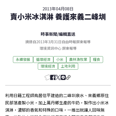
2013年04月08日
賣小米冰淇淋 養護來義二峰圳
時事新聞
/
編輯直送
摘錄自2013年3月31日自由時報屏東報導
環境資訊中心
屏東
報導
永續發展
循環經濟
小米
農林漁牧業
糧食
環境經濟
土地利用
利用日籍工程師鳥居信平建造的二峰圳泉水、來義鄉原住
民部落產製小米，加上萬丹鄉生產的牛奶，製作出小米冰
淇淋，濃郁的香氣和特殊的口味，一推出就讓人回味無