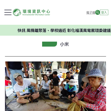
電子報
登入
快訊
風機離聚落、學校過近 彰化福漢風電案環委建議不應開發
小米