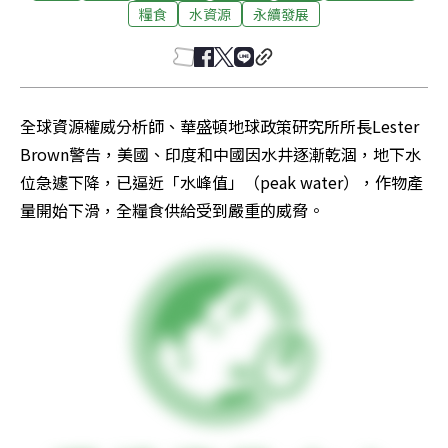
糧食
水資源
永續發展
全球資源權威分析師、華盛頓地球政策研究所所長Lester 
Brown警告，美國、印度和中國因水井逐漸乾涸，地下水
位急遽下降，已逼近「水峰值」（peak water），作物產
量開始下滑，全糧食供給受到嚴重的威脅。