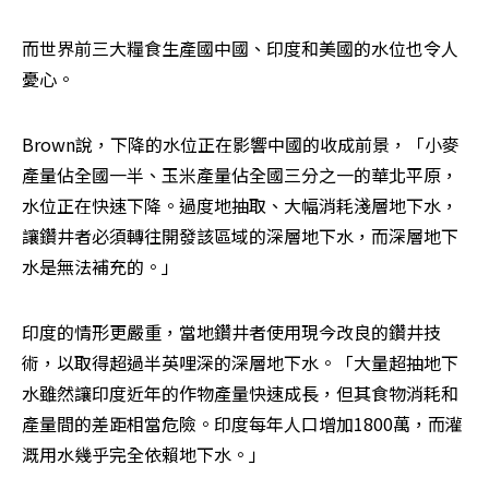
而世界前三大糧食生產國中國、印度和美國的水位也令人
憂心。
Brown說，下降的水位正在影響中國的收成前景，「小麥
產量佔全國一半、玉米產量佔全國三分之一的華北平原，
水位正在快速下降。過度地抽取、大幅消耗淺層地下水，
讓鑽井者必須轉往開發該區域的深層地下水，而深層地下
水是無法補充的。」
印度的情形更嚴重，當地鑽井者使用現今改良的鑽井技
術，以取得超過半英哩深的深層地下水。「大量超抽地下
水雖然讓印度近年的作物產量快速成長，但其食物消耗和
產量間的差距相當危險。印度每年人口增加1800萬，而灌
溉用水幾乎完全依賴地下水。」