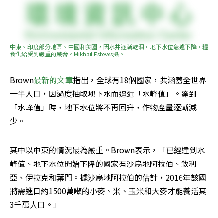
中東、印度部分地區、中國和美國，因水井逐漸乾涸，地下水位急遽下降，糧
食供給受到嚴重的威脅。Mikhail Esteves攝。
Brown
最新的文章
指出，全球有18個國家，共涵蓋全世界
一半人口，因過度抽取地下水而逼近「水峰值」。達到
「水峰值」時，地下水位將不再回升，作物產量逐漸減
少。
其中以中東的情況最為嚴重。Brown表示，「已經達到水
峰值、地下水位開始下降的國家有沙烏地阿拉伯、敘利
亞、伊拉克和葉門。據沙烏地阿拉伯的估計，2016年該國
將需進口約1500萬噸的小麥、米、玉米和大麥才能養活其
3千萬人口。」