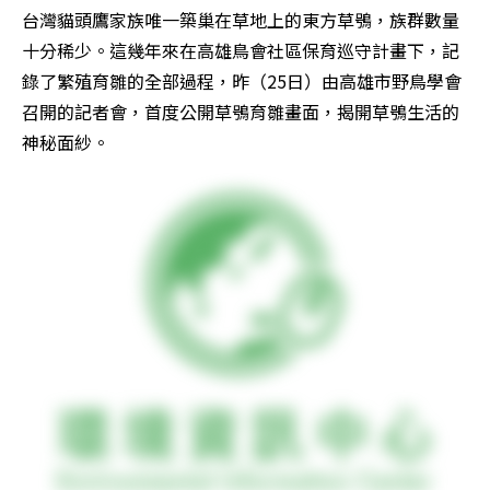
台灣貓頭鷹家族唯一築巢在草地上的東方草鴞，族群數量
十分稀少。這幾年來在高雄鳥會社區保育巡守計畫下，記
錄了繁殖育雛的全部過程，昨（25日）由高雄市野鳥學會
召開的記者會，首度公開草鴞育雛畫面，揭開草鴞生活的
神秘面紗。