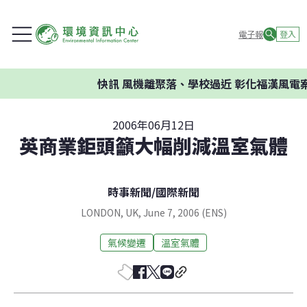
電子報
登入
快訊
風機離聚落、學校過近 彰化福漢風電案
2006年06月12日
英商業鉅頭籲大幅削減溫室氣體
時事新聞
/
國際新聞
LONDON, UK, June 7, 2006 (ENS)
氣候變遷
溫室氣體