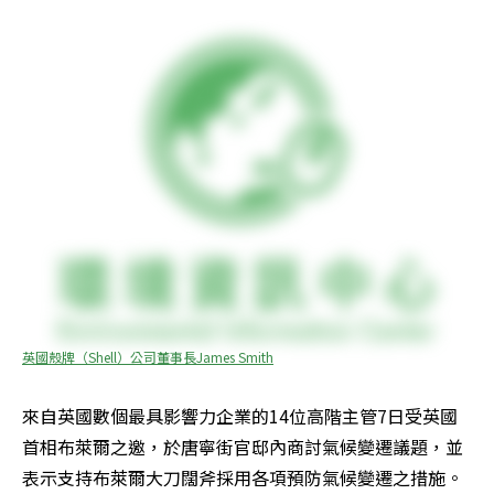
英國殼牌（Shell）公司董事長James Smith
來自英國數個最具影響力企業的14位高階主管7日受英國
首相布萊爾之邀，於唐寧街官邸內商討氣候變遷議題，並
表示支持布萊爾大刀闊斧採用各項預防氣候變遷之措施。