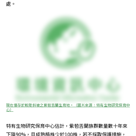
處。
現在僅存於較陡斜坡之紫苞舌蘭生育地。（圖片來源：特有生物研究保育中
心）
特有生物研究保育中心估計，紫苞舌蘭族群數量數十年來
下降90%，且成熟植株少於100株，若不採取保護措施，