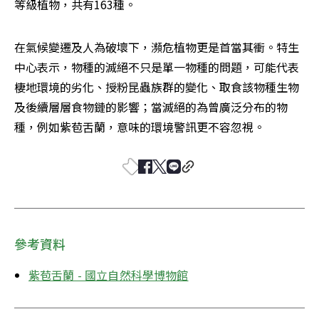
等級植物，共有163種。
在氣候變遷及人為破壞下，瀕危植物更是首當其衝。特生
中心表示，物種的滅絕不只是單一物種的問題，可能代表
棲地環境的劣化、授粉昆蟲族群的變化、取食該物種生物
及後續層層食物鏈的影響；當滅絕的為曾廣泛分布的物
種，例如紫苞舌蘭，意味的環境警訊更不容忽視。
參考資料
紫苞舌蘭 - 國立自然科學博物館