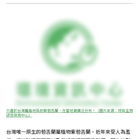
只產於台灣離島地區的紫苞舌蘭，在當地曾廣泛分布。（圖片來源：特有生物
研究保育中心）
台灣唯一原生的苞舌蘭屬植物紫苞舌蘭，近年來受人為濫