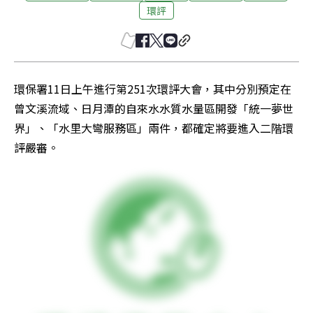
環評
環保署11日上午進行第251次環評大會，其中分別預定在
曾文溪流域、日月潭的自來水水質水量區開發「統一夢世
界」、「水里大彎服務區」兩件，都確定將要進入二階環
評嚴審。