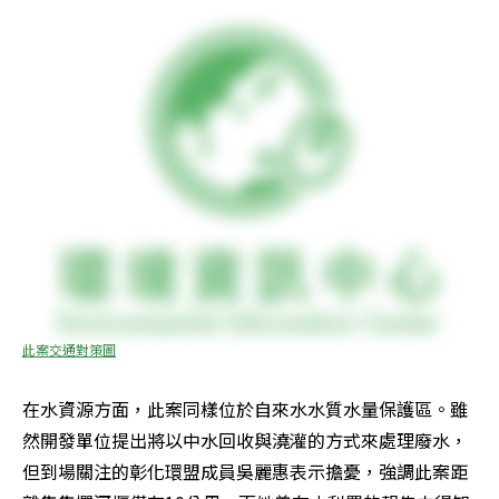
此案交通對策圖
在水資源方面，此案同樣位於自來水水質水量保護區。雖
然開發單位提出將以中水回收與澆灌的方式來處理廢水，
但到場關注的彰化環盟成員吳麗惠表示擔憂，強調此案距