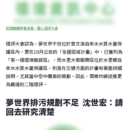
民間團體帶著海報，關心環評大會
環評大會認為，夢世界不但位於曾文溪自來水水質水量保
護區內，更在10月公告的「全國區域計畫」中，已獲列為
「第一級環境敏感區」，而水里大彎服務區位於水里鄉自
來水水質水量保護區，則是在交通方面的計畫有需要詳細
說明，尤其當中空中纜車的規劃，因此，兩案均被送進更
為嚴謹的二階環評。
夢世界排污規劃不足  沈世宏：請
回去研究清楚