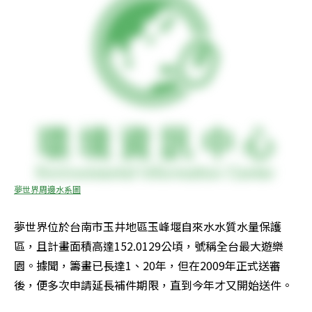
夢世界周邊水系圖
夢世界位於台南市玉井地區玉峰堰自來水水質水量保護
區，且計畫面積高達152.0129公頃，號稱全台最大遊樂
園。據聞，籌畫已長達1、20年，但在2009年正式送審
後，便多次申請延長補件期限，直到今年才又開始送件。