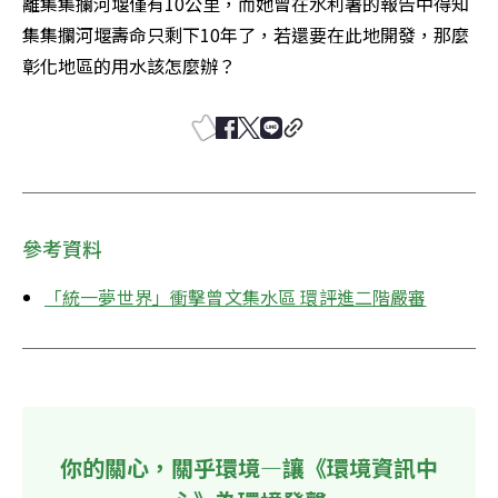
離集集攔河堰僅有10公里，而她曾在水利署的報告中得知
集集攔河堰壽命只剩下10年了，若還要在此地開發，那麼
彰化地區的用水該怎麼辦？
參考資料
「統一夢世界」衝擊曾文集水區 環評進二階嚴審
你的關心，關乎環境—讓《環境資訊中