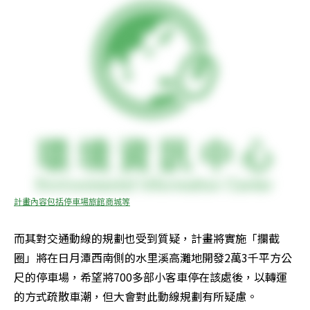
計畫內容包括停車場旅館商城等
而其對交通動線的規劃也受到質疑，計畫將實施「攔截
圈」將在日月潭西南側的水里溪高灘地開發2萬3千平方公
尺的停車場，希望將700多部小客車停在該處後，以轉運
的方式疏散車潮，但大會對此動線規劃有所疑慮。