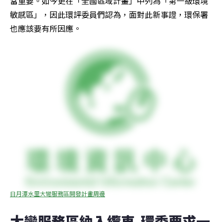
當重要。如今更在「全國區域計畫」中列為「第一級環境
敏感區」，因此環評委員們認為，面對此新事證，環保署
也應該要有所因應。
日月潭水里大彎服務區開發計畫周邊
大彎服務區納入纜車  環委要求一