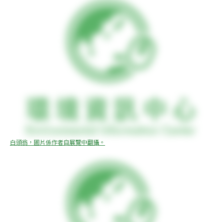
白頭翁，圖片係作者自展覽中翻攝。