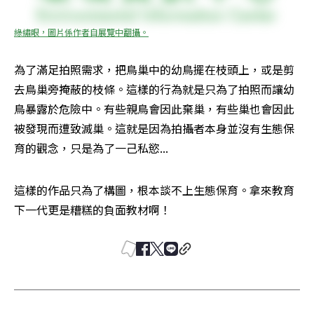
綠繡眼，圖片係作者自展覽中翻攝。
為了滿足拍照需求，把鳥巢中的幼鳥擺在枝頭上，或是剪
去鳥巢旁掩蔽的枝條。這樣的行為就是只為了拍照而讓幼
鳥暴露於危險中。有些親鳥會因此棄巢，有些巢也會因此
被發現而遭致滅巢。這就是因為拍攝者本身並沒有生態保
育的觀念，只是為了一己私慾...
這樣的作品只為了構圖，根本談不上生態保育。拿來教育
下一代更是糟糕的負面教材啊！