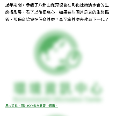
過年期間，參觀了八卦山保育協會在彰化社頭清水岩的生
態攝影展，看了以後很痛心，如果這些圖片是真的生態攝
影，那保育協會在保育甚麼？甚至拿甚麼去教育下一代？
黑枕藍鶇，圖片係作者自展覽中翻攝。