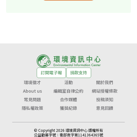
訂閱電子報
捐款支持
環境徵才
活動
關於我們
About us
編輯室自律公約
網站授權條款
常見問題
合作媒體
投稿須知
隱私權政策
獲獎紀錄
意見回饋
© Copyright 2026 環境資訊中心 版權所有
公益勸募字號：
衛部救字第1141364365號