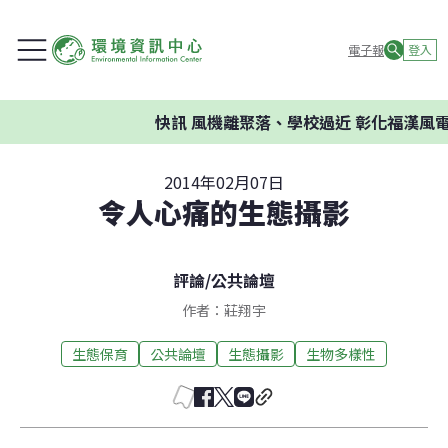
電子報
登入
快訊
風機離聚落、學校過近 彰化福漢風電案
2014年02月07日
令人心痛的生態攝影
評論
/
公共論壇
作者：莊翔宇
生態保育
公共論壇
生態攝影
生物多樣性