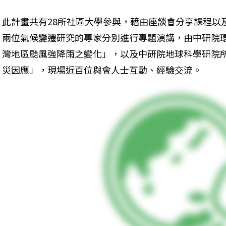
此計畫共有28所社區大學參與，藉由座談會分享課程以
兩位氣候變遷研究的專家分別進行專題演講，由中研院
灣地區颱風強降雨之變化」，以及中研院地球科學研院
災因應」，現場近百位與會人士互動、經驗交流。