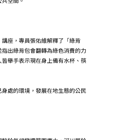
公共空間。
」講座，專員張佑維解釋了「綠背
並指出綠背包會翻轉為綠色消費的力
人皆舉手表示現在身上備有水杯、筷
己身處的環境，發展在地生態的公民