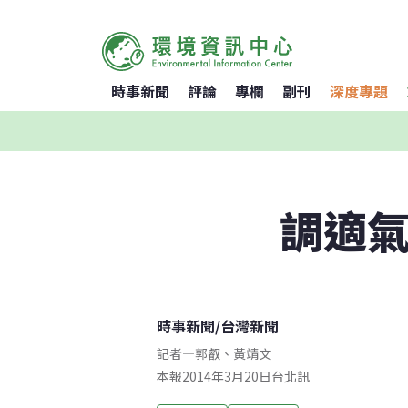
時事新聞
評論
專欄
副刊
深度專題
調適氣
時事新聞
/
台灣新聞
記者
—
郭叡
、
黃靖文
本報2014年3月20日台北訊