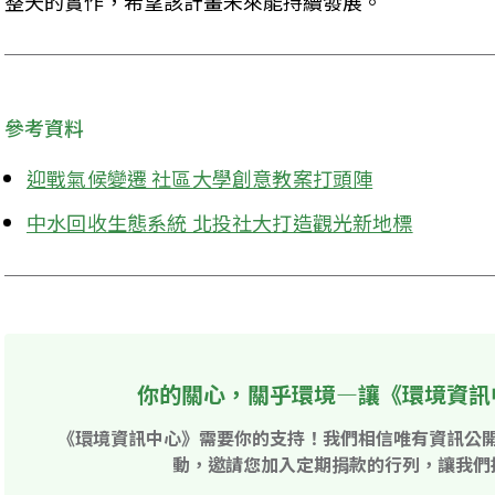
整天的實作，希望該計畫未來能持續發展。
參考資料
迎戰氣候變遷 社區大學創意教案打頭陣
中水回收生態系統 北投社大打造觀光新地標
你的關心，關乎環境—讓《環境資訊
《環境資訊中心》需要你的支持！我們相信唯有資訊公
動，邀請您加入定期捐款的行列，讓我們