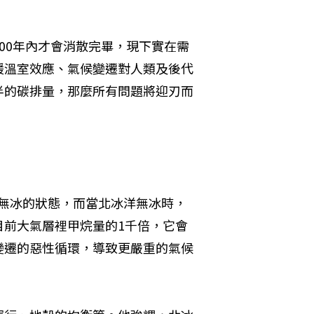
00年內才會消散完畢，現下實在需
緩溫室效應、氣候變遷對人類及後代
半的碳排量，那麼所有問題將迎刃而
夏季無冰的狀態，而當北冰洋無冰時，
目前大氣層裡甲烷量的1千倍，它會
變遷的惡性循環，導致更嚴重的氣候