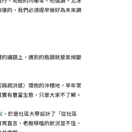
運行、地殼的均衡等。他強調，北冰
恢復的，我們必須提早做好為未來調
遷的議題上，遇到的瓶頸就是氣候變
河與疏洪道）環抱的沖積地，早年常
其實有豐富生態，只是大家不了解。
樹
，於是社區大學設計了「從社區
育育直言，老樹移植的狀況並不佳，