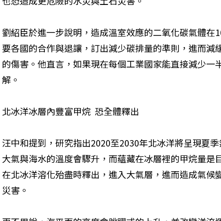
也恐造成更危險的水災與土石災害。
劉紹臣於進一步說明，造成溫室效應的二氧化碳氣體在1
要各國的合作與退讓，訂出減少碳排量的準則，進而減
的傷害。他直言，如果現在每個工業國家能直接減少一
解。
北冰洋冰層內豐富甲烷  恐全體釋出
汪中和提到，研究指出2020至2030年北冰洋將呈現
大氣與海水的溫度會驟升，而蘊藏在冰層裡的甲烷量是
在北冰洋溶化殆盡時釋出，進入大氣層，進而造成氣候
災害。