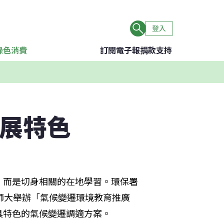
登入
綠色消費
訂閱電子報
捐款支持
各展特色
，而是切身相關的在地學習。環保署
師大舉辦「氣候變遷環境教育推廣
具特色的氣候變遷調適方案。