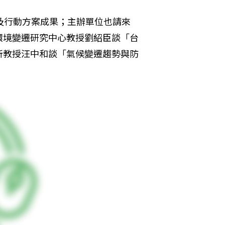
及行動方案成果；主辦單位也請來
環境變遷研究中心教授劉紹臣談「台
所教授汪中和談「氣候變遷趨勢與防