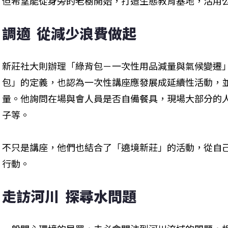
但希望能從身旁的老樹開始，打造生態教育基地，活用
調適  從減少浪費做起
新莊社大則辦理「綠背包－一次性用品減量與氣候變遷
包」的定義，也認為一次性講座應發展成延續性活動，
量。他詢問在場與會人員是否自備餐具，現場大部分的
子等。
不只是講座，他們也結合了「遶境新莊」的活動，從自
行動。
走訪河川  探尋水問題