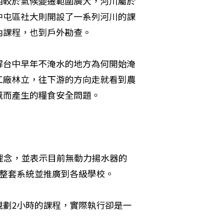
相較於氣候變遷範圍廣大，河川屬於
中屯區社大則開設了一系列河川的課
內課程，也到戶外勘查。
解台中早年不淹水的地方為何開始淹
工廠林立，往下游的方向走就看到農
溉而產生的糧食安全問題。
理念，並表示目前無動力揚水器的
成整套系統並推廣到各級學校。
規劃2小時的課程，實際執行卻是一