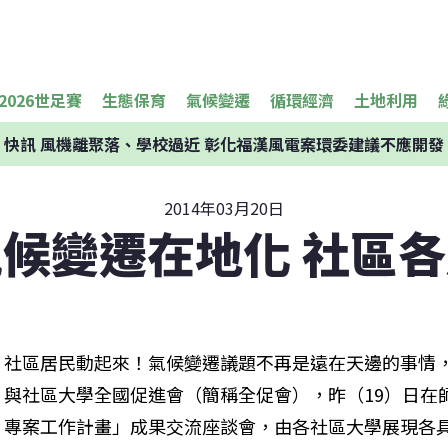
2026世足賽
生態保育
氣候變遷
循環經濟
土地利用
快訊
風機離聚落、學校過近 彰化福漢風電案環委建議不應開發
2014年03月20日
候變遷在地化 社區
社區居民動起來！氣候變遷議題不再是遠在天邊的事情
與社區大學全國促進會（簡稱全促會），昨（19）日在
專案工作計畫」成果交流座談會，由各社區大學展現各