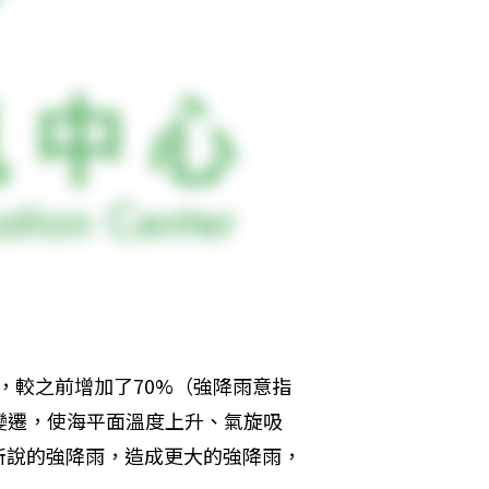
雨，較之前增加了70%（強降雨意指
變遷，使海平面溫度上升、氣旋吸
所說的強降雨，造成更大的強降雨，