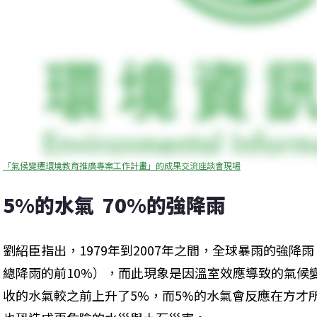
「氣候變遷環境教育推廣專案工作計畫」的成果交流座談會現場
5%的水氣  70%的強降雨
劉紹臣指出，1979年到2007年之間，全球暴雨的強降
總降雨的前10%），而此現象是因溫室效應導致的氣候
收的水氣較之前上升了5%，而5%的水氣會反應在方才