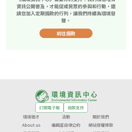
資訊公開普及，才能促成民眾的參與和行動，邀
請您加入定期捐款的行列，讓我們持續為環境發
聲。
前往捐款
訂閱電子報
捐款支持
環境徵才
活動
關於我們
About us
編輯室自律公約
網站授權條款