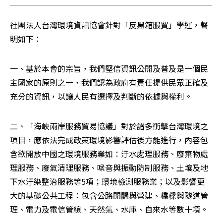
社團法人台灣環境資訊協會針對「反黑箱服貿」學運，聲
明如下：
一、基於本會的宗旨，我們堅信資訊公開及普及是一個民
主國家的原則之一，我們認為政府有責任提供民眾正確及
充分的資訊，以讓人民有選擇及判斷的依據與權利。
二、「海峽兩岸服務貿易協議」對於諸多衝擊台灣環境之
項目，應依法完成政策環境影響評估後方能進行，內容包
含欲開放中國之環境服務業如：汙水處理服務、廢棄物處
理服務、廢氣清理服務、噪音與振動防制服務、土壤及地
下水汙染整治服務等5項；環境檢測服務業；以及影響更
大的基礎公共工程：包含公路開闢與營建、橋樑與隧道管
理、電力及電信管線、天然氣、水庫、自來水等數十項。