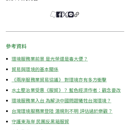
參考資料
環境服務業前景 是光榮還是毒大便？
貿易與環境的基本關係
《兩岸服務業貿易協議》 對環境亦有多方衝擊
水土整治業受惠《服貿》？ 藍色經濟作者：觀念要改
環境服務業入台 為解決中國問題犧牲台灣環境？
台灣環境服務業登陸 潛規則不明 評估過於樂觀？
守護東海岸 民團反黑箱服貿