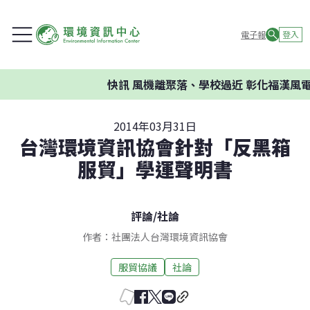
電子報
登入
快訊
風機離聚落、學校過近 彰化福漢風電
2014年03月31日
台灣環境資訊協會針對「反黑箱
服貿」學運聲明書
評論
/
社論
作者：社團法人台灣環境資訊協會
服貿協議
社論