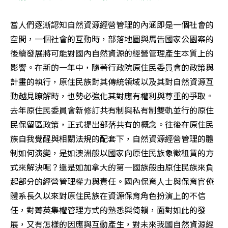
當人們逐漸認知自然資源經營管理的內涵即是一個社會的
空間，一個社會的互動時，部落地圖與馬告國家公園案的
後續發展將可能對國內自然資源的經營管理產生本質上的
影響。在新的一年中，隨著行政院原住民委員會的政策與
計畫的執行，原住民族對其傳統領域以及其對自然資源互
動越見瞭解時，也勢必強化其對應有權利與尊重的爭取。
去年原住民委員會新修訂共有制與私有制雙軌並行的原住
民保留區政策，正式提出部落共有的概念。往後在原住民
族自我覺醒與相關法規的配套下，自然資源經營管理的體
制如何演變，是如澳洲般以國家向原住民族象徵租賃的方
式來解決呢？還是如加拿大的第一國族般由原住民族來負
起部分的經營管理權力與責任。國內保育人士與保育官僚
體系長久以來對原住民族在資源保育角色扮演上的不信
任，對菁英集權管理方式的熟悉與倚賴，面對如此的發
展，又有怎樣的因應與互動產生，對未來我國自然資源經