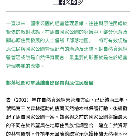
一直以來，國家公園的經營管理思維，往往與原住民處於
緊張的敵對狀態。在馬告國家公園的芻議中，部分保育及
關心原住民發展的人士倡議「部落地圖」，將可有效促進
原住民與國家公園管理部門的溝通及連結。對自然資源經
營管理或說是自然保育而言，最重要的影響就是在於經營
管理典範的改變。 

部落地圖可望連結自然保育與原住民發展
去（2001）年在自然資源經營管理方面，已延續兩三年，
號稱第三次森林運動的棲蘭天然檜木林保護行動，後續發
起了馬告國家公園一案。該案與之前的國家公園芻議最大
的不同在於希望與在地原住民族協調整合，建立自然資源
的共管機制。仟禧年元旦陳總統宣示保護棲蘭天然檜木林