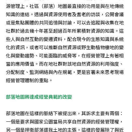
源管理上，社區（部落）地圖最直接的功用是與在地傳統
知識的連結。透過與資源使用者及耆老的訪談，公開會議
或是焦點團體的共同追憶與討論，可以去追蹤與收集在地
社群於過去幾十年甚至超過百年所累積對資源的知識。這
些人與自然互動的變遷資料，配合現今的生態知識與系統
化的資訊，或者可以推斷自然資源或野生動植物棲地的變
化與變動趨勢、可能面臨的威脅等，在經營管理上有著相
當的應用價值。而在地社群對該地自然資源的利用強度、
分配制度、監測網絡與內在規範，更是官署未來思考現場
經營管理體制的重點。
部落地圖在這樣的脈絡下被提出來，其訴求主要有兩個：
一個是要求與國家公園當局共享自然資源的經營管理權，
另一個是捍衛部落還我土地的主張。這樣的發展除了與近