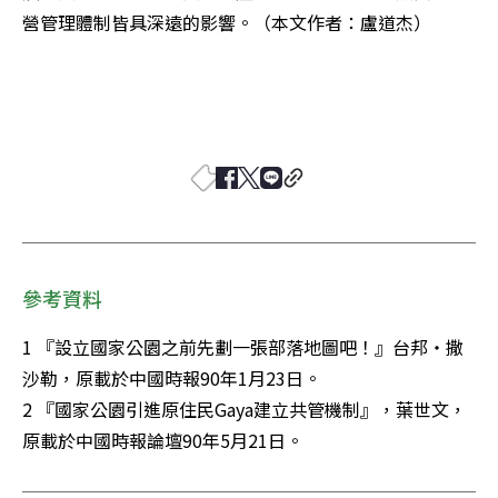
營管理體制皆具深遠的影響。（本文作者：盧道杰）
參考資料
1 『設立國家公園之前先劃一張部落地圖吧！』台邦‧撒
沙勒，原載於中國時報90年1月23日。 

2 『國家公園引進原住民Gaya建立共管機制』，葉世文，
原載於中國時報論壇90年5月21日。