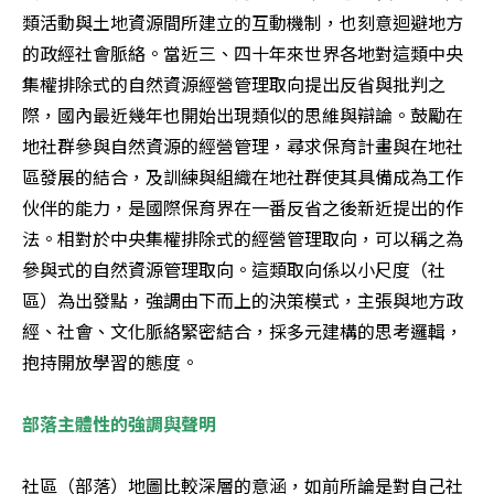
類活動與土地資源間所建立的互動機制，也刻意迴避地方
的政經社會脈絡。當近三、四十年來世界各地對這類中央
集權排除式的自然資源經營管理取向提出反省與批判之
際，國內最近幾年也開始出現類似的思維與辯論。鼓勵在
地社群參與自然資源的經營管理，尋求保育計畫與在地社
區發展的結合，及訓練與組織在地社群使其具備成為工作
伙伴的能力，是國際保育界在一番反省之後新近提出的作
法。相對於中央集權排除式的經營管理取向，可以稱之為
參與式的自然資源管理取向。這類取向係以小尺度（社
區）為出發點，強調由下而上的決策模式，主張與地方政
經、社會、文化脈絡緊密結合，採多元建構的思考邏輯，
部落主體性的強調與聲明
社區（部落）地圖比較深層的意涵，如前所論是對自己社