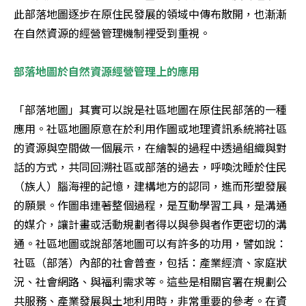
此部落地圖逐步在原住民發展的領域中傳布散開，也漸漸
在自然資源的經營管理機制裡受到重視。
部落地圖於自然資源經營管理上的應用 
「部落地圖」其實可以說是社區地圖在原住民部落的一種
應用。社區地圖原意在於利用作圖或地理資訊系統將社區
的資源與空間做一個展示，在繪製的過程中透過組織與對
話的方式，共同回溯社區或部落的過去，呼喚沈睡於住民
（族人）腦海裡的記憶，建構地方的認同，進而形塑發展
的願景。作圖串連著整個過程，是互動學習工具，是溝通
的媒介，讓計畫或活動規劃者得以與參與者作更密切的溝
通。社區地圖或說部落地圖可以有許多的功用，譬如說：
社區（部落）內部的社會普查，包括：產業經濟、家庭狀
況、社會網路、與福利需求等。這些是相關官署在規劃公
共服務、產業發展與土地利用時，非常重要的參考。在資