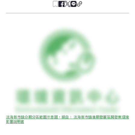
淡海新市鎮分期分區範圍示意圖，擷自： 淡海新市鎮後期發展區開發案環境
影響說明書