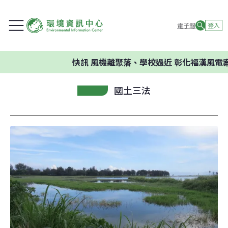
電子報
登入
快訊
風機離聚落、學校過近 彰化福漢風電案
國土三法