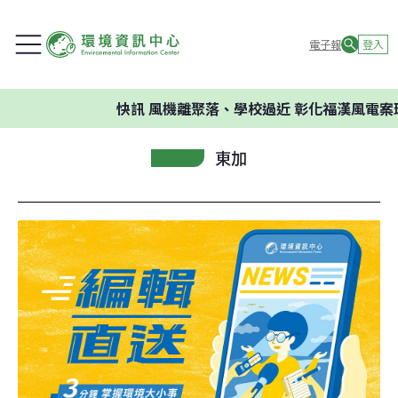
電子報
登入
快訊
風機離聚落、學校過近 彰化福漢風電案環
東加