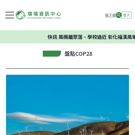
電子報
登入
快訊
風機離聚落、學校過近 彰化福漢風電
盤點COP28