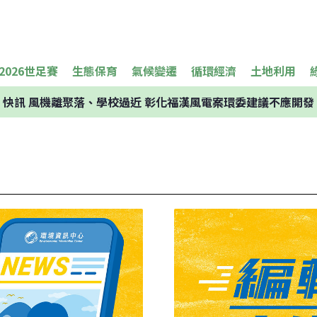
2026世足賽
生態保育
氣候變遷
循環經濟
土地利用
快訊
風機離聚落、學校過近 彰化福漢風電案環委建議不應開發