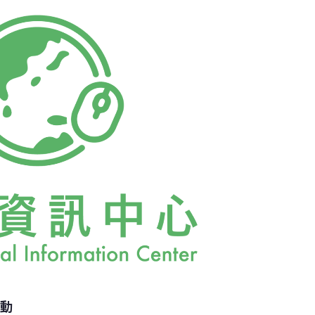
危險！」
活動