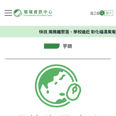
電子報
登入
快訊
風機離聚落、學校過近 彰化福漢風電
芋頭