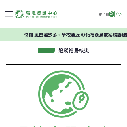
電子報
登入
快訊
風機離聚落、學校過近 彰化福漢風電案環委建議不
追蹤福島核災