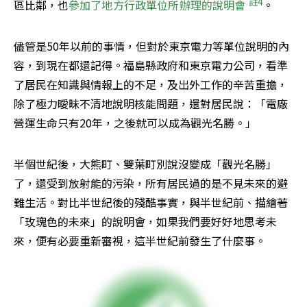
註4
區比鄰，也
參加了地方行政單位所辦理的說明會 
。
儘管是50年以前的事情，但對於東京電力等單位說明的內
容，到現在都還記得。福島縣政府和東京電力公司，看準
了居民在知識與情報上的不足，及出外工作的辛苦重擔，
除了極力曖昧不清地說明核能問題，還對居民說：「電廠
營運生命只有20年，之後就可以成為觀光名勝。」
半個世紀後，大熊町、雙葉町別說沒變成「觀光名勝」
了，還受到放射能的污染，所有居民過的是不見未來的避
難生活。對比半世紀後的殘酷事實，與半世紀前、描繪著
「玫瑰色的未來」的說明會，如果我們要好好地思考未
來，便有必要重新審視，這半世紀前發生了什麼事。