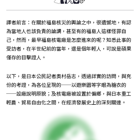
譯者前言：在關於福島核災的輿論之中，很遺憾地，有認
為當地人也該負責的論調，甚至有的福島人這樣怪罪自
己，然而，最早福島核電廠是怎麼進來的呢？知悉此事的
受訪者，在半世紀前的當年，還是個年輕人，可說是碩果
僅存的目擊證人。
以下，是日本公民記者奧村岳志，透過詳實的訪問，與充
份的考證，為各位呈現的──以遊樂園等字眼為糖衣的
──設廠說明原貌；及核電廠被設置於偏鄉，與日本重工
輕農、貿易自由化之間，在經濟發展史上的深刻關連。