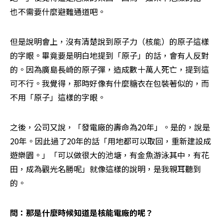
也不需要什麼避難通道吧。
但是說明會上，沒有清楚說到原子力（核能）的原子這樣
的字眼。畢竟要是明白地提到「原子」的話，會有人反對
的。因為廣島長崎的原子彈，造成數十萬人死亡，提到這
可不行。我覺得，那時好像有什麼糖衣在包裝著似的，而
不用「原子」這樣的字眼。
之後，公司又說，「發電廠的壽命為20年」。是的，說是
20年。因此過了20年的話「用地都可以取回，重新建設成
遊樂園。」「可以做很大的池塘，有金魚游泳其中，有花
田，成為觀光名勝呢」就像這樣的說明，是我親耳聽到
的。
問：那是什麼時候知道是核能電廠的呢？