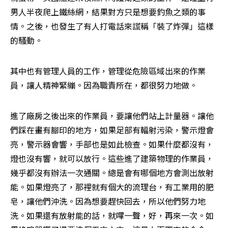
男人半夜爬上鐵絲網，結果對方只是想要釣魚之類的事
情。之後，也發生了有人打電話來謊稱「裝了炸彈」這樣
的騷動。
其中也有管理人員的工作，管理從危險區域出來的作業
員，讓人精神緊繃。因為職責所在，都很努力地做。
進了廠房之後出來的作業員，要讓他們站上計量器。讓他
們踩在畫有腳印的地方，如果足部有輻射污染，警示燈會
亮，警示器會響，手部也是如此檢查。如果什麼都沒有，
燈也沒有響，就可以放行。這些進了建築物理的作業員，
幾乎都沒有辦法一次通關。總是會有哪個地方會測出放射
能。如果燈亮了，那裡就有個大的流理台，有工業用的肥
皂，讓他們沖洗。因為想要趕快回去，所以他們努力地
洗。如果還有放射能的話，就嗶一聲，好，再來一次。如