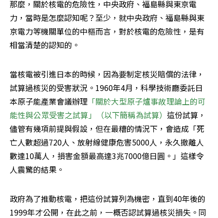
那麼，關於核電的危險性，中央政府、福島縣與東京電
力，當時是怎麼認知呢？至少，就中央政府、福島縣與東
京電力等機關單位的中樞而言，對於核電的危險性，是有
相當清楚的認知的。
當核電被引進日本的時候，因為要制定核災賠償的法律，
試算過核災的受害狀況。1960年4月，科學技術廳委託日
本原子能產業會議辦理
「關於大型原子爐事故理論上的可
能性與公眾受害之試算」（以下簡稱為試算）
這份試算，
儘管有幾項前提與假設，但在最糟的情況下，會造成「死
亡人數超過720人、放射線健康危害5000人，永久撤離人
數達10萬人，損害金額最高達3兆7000億日圓。」這樣令
人震驚的結果。
政府為了推動核電，把這份試算列為機密，直到40年後的
1999年才公開，在此之前，一概否認試算過核災損失。同