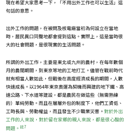
現在希望大家思考一下，「不用出外工作也可以生活」這
句話的意思。
出外工作的問題，在被問及核電廠當初為何設立在當地
時，居民異口同聲地都會提到這點。實際上，這是當時很
大的社會問題，是很現實的生活問題。
所謂的外出工作，主要是東北或九州的農村，在每年數個
月的農閒期間，到東京等地的工地打工。儘管在戰前時代
就有相當人數如此，但戰後在高度經濟成長的期間，人數
快速成長。以1964年東京奧運為契機而興建的地下鐵、高
速公路、下水道等建設，都是農民在做這些（無需熟練
的）單純勞動。而且在層層外包的制度下，他們工資低、
工時長與、勞動權益，而且發生不少職業災害。
對於外出
工作的人來說，對於留在家鄉的親人來說，都是很心酸的
註7
問題。