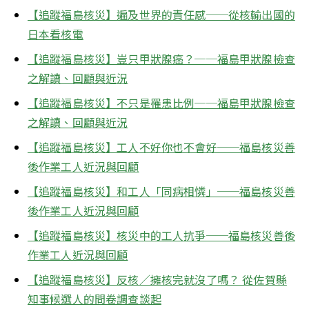
【追蹤福島核災】遍及世界的責任感──從核輸出國的
日本看核電
【追蹤福島核災】豈只甲狀腺癌？──福島甲狀腺檢查
之解讀、回顧與近況
【追蹤福島核災】不只是罹患比例──福島甲狀腺檢查
之解讀、回顧與近況
【追蹤福島核災】工人不好你也不會好──福島核災善
後作業工人近況與回顧
【追蹤福島核災】和工人「同病相憐」──福島核災善
後作業工人近況與回顧
【追蹤福島核災】核災中的工人抗爭──福島核災善後
作業工人近況與回顧
【追蹤福島核災】反核／擁核完就沒了嗎？ 從佐賀縣
知事候選人的問卷調查談起