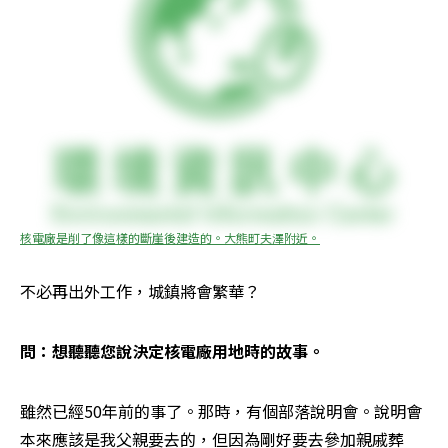
核電廠是削了像這樣的斷崖後建造的。大熊町夫澤附近。
不必再出外工作，城鎮將會繁華？
問：想聽聽您說決定核電廠用地時的故事。
雖然已經50年前的事了。那時，有個部落說明會。說明會
本來應該是我父親要去的，但因為剛好要去參加親戚葬