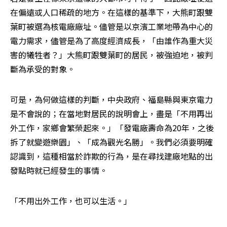
在偏遠或人口稀疏的地方。在這樣的基準下，大熊町跟雙
葉町被選為核電廠廠址。儘管是以京濱工業地帶為中心的
電力需求，儘管是為了高度經濟成長，「由誰作為重大災
害的犧牲者？」大熊町跟雙葉町的居民，被強迫地，被判
斷為承受的對象。
可是，為何做這樣的判斷，中央政府、福島縣與東京電力
是不會說的；在當地對居民的說明會上，盡是「不用再出
外工作，家鄉會繁榮起來。」「發電廠壽命為20年，之後
拆了就變遊樂園」、「成為觀光名勝」。我們必須要明確
認識到，這種相當於詐欺的行為，是在尋找建廠地點的出
發點時就已經發生的事情。
「不用出外工作，也可以生活。」