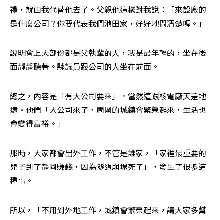
禮，就由我代替他去了。父親他這樣對我說：「來設廠的
是什麼公司？你要代表我們池田家，好好地問清楚喔。」
說明會上大部份都是父執輩的人，我是最年輕的，坐在後
面靜靜聽著。縣議員跟公司的人坐在前面。
總之，內容是「有大公司要來」。當然這跟核電廠天差地
遠。他們「大公司來了，周圍的城鎮會繁榮起來，生活也
會變得富裕。」
那時，大家都會出外工作，不管是誰家，「家裡最重要的
兒子到了靜岡賺錢，因為隧道崩塌死了」，發生了很多這
種事。
所以，「不用到外地工作，城鎮會繁榮起來，請大家多幫