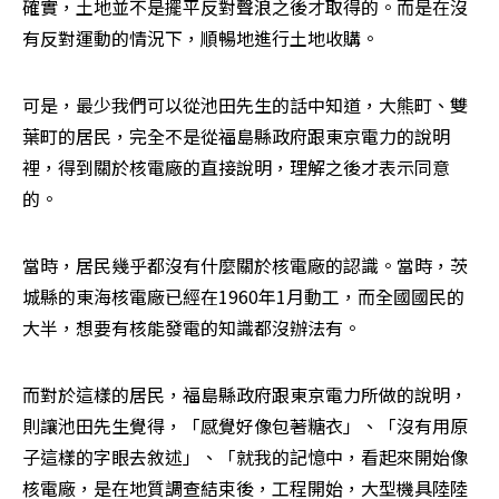
確實，土地並不是擺平反對聲浪之後才取得的。而是在沒
有反對運動的情況下，順暢地進行土地收購。
可是，最少我們可以從池田先生的話中知道，大熊町、雙
葉町的居民，完全不是從福島縣政府跟東京電力的說明
裡，得到關於核電廠的直接說明，理解之後才表示同意
的。
當時，居民幾乎都沒有什麼關於核電廠的認識。當時，茨
城縣的東海核電廠已經在1960年1月動工，而全國國民的
大半，想要有核能發電的知識都沒辦法有。
而對於這樣的居民，福島縣政府跟東京電力所做的說明，
則讓池田先生覺得，「感覺好像包著糖衣」、「沒有用原
子這樣的字眼去敘述」、「就我的記憶中，看起來開始像
核電廠，是在地質調查結束後，工程開始，大型機具陸陸