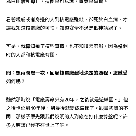
為白血病死掉」，這倒是可以說，畢竟是事實。
看著親戚或者身邊的人到核電廠賺錢，卻死於白血病，才
讓我知道核電廠的可怕，知道安全不過是個神話罷了。
可是，就算知道了這些事情，也不知道怎麼辦，因為整個
町的人都和核電廠有關。
問：想再問您一次，回顧核電廠建地決定的過程，您感受
如何呢？
雖然那時說「電廠壽命只有20年，之後就是遊樂園。」但
之後也延到40年後，到最後就變成這樣了。跟當初講的不
同。那樣子原先跟我們說明的人到底在打什麼算盤呢？許
多人應該已經不在世上了吧。