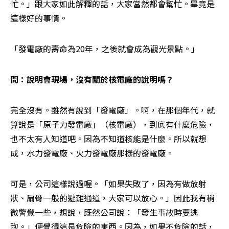
忙。」跟大家如此解釋的話，大家當然都會幫忙。畢竟是
這樣好的事情。
「發電廠的壽命為20年，之後就會成為觀光景點。」
問：說明會現場，沒有關於核電廠的說明嗎？
完全沒有。雖然有說到「發電廠」。啊，在那個年代，就
算說是「原子力發電廠」（核電廠），到底有什麼危險，
也不太有人知道吧。因為不知道核能是什麼。所以就想
成，水力發電廠、火力發電廠那樣的發電廠。
可是，公司這樣說過喔。「如果失敗了，因為有做放射
狀、扇骨一般的避難通道，大家可以放心。」因此我有稍
微警覺一些，想說，既然公司說：「發生事故時要逃
跑。」便覺得這是危險的東西。因為，如果不危險的話，