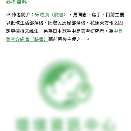
參考資料
※ 作者簡介：
宋竑廣（臉書）
，男同志、寫手，目前主要
以低碳生活部落格、陸敬民房屋部落格、花蓮東方報之固
定專欄撰文維生；另為日本歌手中島美雪研究者，為
中島
美雪介紹會（臉書）
幕前幕後主使之一。
