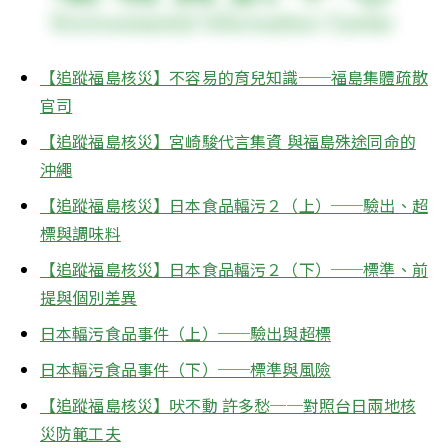
【追蹤福島核災】不容易的育兒知識──福島集體疏散
官司
【追蹤福島核災】宮崎駿代言集資 與福島殊途同命的
沖繩
【追蹤福島核災】日本食品輻污２（上）──驗出、超
標與調味料
【追蹤福島核災】日本食品輻污２（下）──標準、前
提與個別差異
日本輻污食品事件（上）──驗出與超標
日本輻污食品事件（下）──標準與風險
【追蹤福島核災】吠不動 許多愁──對照台日兩地核
災防範工夫