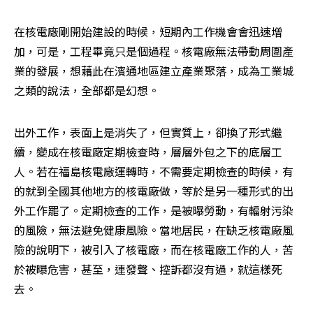
在核電廠剛開始建設的時候，短期內工作機會會迅速增
加，可是，工程畢竟只是個過程。核電廠無法帶動周圍產
業的發展，想藉此在濱通地區建立產業聚落，成為工業城
之類的說法，全部都是幻想。
出外工作，表面上是消失了，但實質上，卻換了形式繼
續，變成在核電廠定期檢查時，層層外包之下的底層工
人。若在福島核電廠運轉時，不需要定期檢查的時候，有
的就到全國其他地方的核電廠做，等於是另一種形式的出
外工作罷了。定期檢查的工作，是被曝勞動，有輻射污染
的風險，無法避免健康風險。當地居民，在缺乏核電廠風
險的說明下，被引入了核電廠，而在核電廠工作的人，苦
於被曝危害，甚至，連發聲、控訴都沒有過，就這樣死
去。