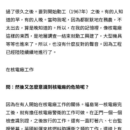
過了很久之後。要到開始動工（1967年）之後。有的人知
道的早，有的人晚。當時我呢，因為都默默地在務農，不
太出去，算是晚知道的。所以，在我的記憶裡，像核電廠
這樣的東西，是地層調查一結束就動工興建了，大型機具
等等也進來了。所以，也沒有什麼反對的聲音。因為工程
已經陸陸續續地進行了。
在核電廠工作
問：然後又怎麼意識到核電廠的危險呢？
因為在有人開始在核電廠工作的關係。福島第一核電廠完
工後，就有擔任核電廠警衛的工作可做。在正門一個一個
檢查識別證，之後放行的工作。還有一直盯著六、七台監
視螢幕，英國船運來核燃料時護衛之類的工作，還碰上有