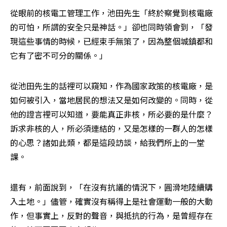
從眼前的核電工管理工作，池田先生「終於察覺到核電廠
的可怕，所謂的安全只是神話。」卻也同時領會到，「發
現這些事情的時候，已經束手無策了，因為整個城鎮都和
它有了密不可分的關係。」
從池田先生的話裡可以窺知，作為國家政策的核電廠，是
如何被引入，當地居民的想法又是如何改變的。同時，從
他的證言裡可以知道，要能真正非核，所必要的是什麼？
訴求非核的人，所必須連結的，又是怎樣的一群人的怎樣
的心思？諸如此類，都是這段訪談，給我們所上的一堂
課。
還有，前面說到，「在沒有抗議的情況下，圓滑地陸續購
入土地。」儘管，確實沒有稱得上是社會運動一般的大動
作，但事實上，反對的聲音，與抵抗的行為，是曾經存在