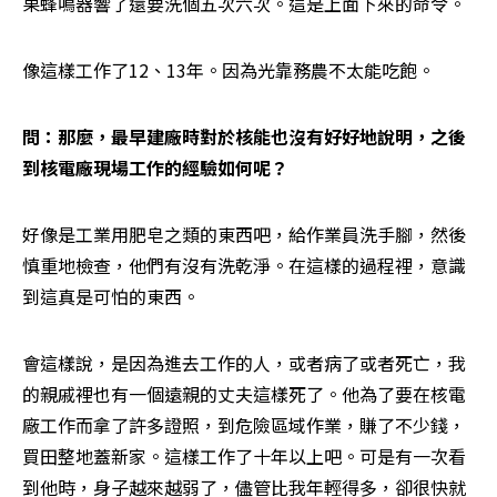
果蜂鳴器響了還要洗個五次六次。這是上面下來的命令。
像這樣工作了12、13年。因為光靠務農不太能吃飽。
問：那麼，最早建廠時對於核能也沒有好好地說明，之後
到核電廠現場工作的經驗如何呢？
好像是工業用肥皂之類的東西吧，給作業員洗手腳，然後
慎重地檢查，他們有沒有洗乾淨。在這樣的過程裡，意識
到這真是可怕的東西。
會這樣說，是因為進去工作的人，或者病了或者死亡，我
的親戚裡也有一個遠親的丈夫這樣死了。他為了要在核電
廠工作而拿了許多證照，到危險區域作業，賺了不少錢，
買田整地蓋新家。這樣工作了十年以上吧。可是有一次看
到他時，身子越來越弱了，儘管比我年輕得多，卻很快就