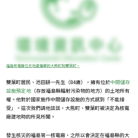
福島核電廠位在地處偏鄉的大熊町和雙葉町。
雙葉町居民、池田耕一先生（84歲），擁有位於
中間儲存
設施預定地
（存放福島縣輻射污染物的地方）的土地所有
權。他對於國家施作中間儲存設施的方式感到「不能接
受」。這次我們請他談談，大熊町、雙葉町被決定為核電
廠建地時的所見所聞。
發生核災的福島第一核電廠，之所以會決定在福島縣的大