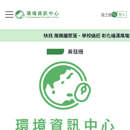
電子報
登入
快訊
風機離聚落、學校過近 彰化福漢風電
黃彗珊