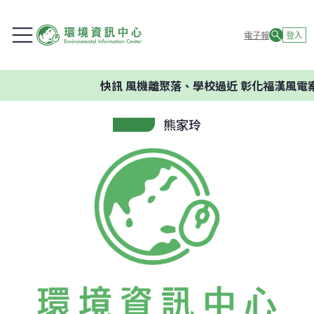
電子報
登入
快訊
風機離聚落、學校過近 彰化福漢風電案
熊家玲