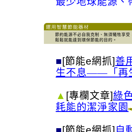
最少地球能源、
節約能源不必自我克制、無須犧牲享受
鬆鬆就能達到環保節能的目的。
■
[節能e網抓]
善
生不息――「再
▲
[專欄文章]
綠
耗能的潔淨家園
■
[節能e網抓]
自