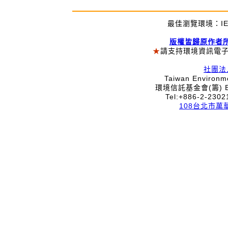
最佳瀏覽環境：IE
版權皆歸原作者
★
請支持環境資訊電
社團法
Taiwan Environme
環境信託基金會(籌) Envi
Tel:+886-2-230
108台北市萬