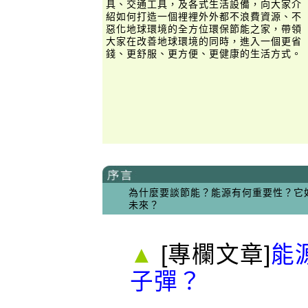
具、交通工具，及各式生活設備，向大家介
紹如何打造一個裡裡外外都不浪費資源、不
惡化地球環境的全方位環保節能之家，帶領
大家在改善地球環境的同時，進入一個更省
錢、更舒服、更方便、更健康的生活方式。
為什麼要談節能？能源有何重要性？它
未來？
▲
[專欄文章]
能
子彈？