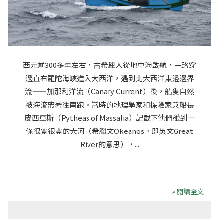
西元前300多年左右，古希臘人從地中海啟航，一路穿
過直布羅陀海峽進入大西洋，遇到北大西洋東邊邊界
流——加那利洋流（Canary Current）後，船隻自然
被海流帶著往南跑。當時的地理學家和探險家兼船長
皮西亞斯（Pytheas of Massalia）記載下他們碰到一
條很寬很寬的大河（希臘文Okeanos，即英文Great
River的意思），...
» 閱讀全文