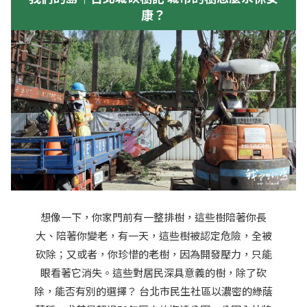
康？
想像一下，你家門前有一整排樹，這些樹陪著你長
大、陪著你變老，有一天，這些樹被認定危險，全被
砍除；又或者，你珍惜的老樹，因為開發壓力，只能
眼看著它消失。這些對居民深具意義的樹，除了砍
除，能否有別的選擇？ 台北市民生社區以濃密的綠蔭