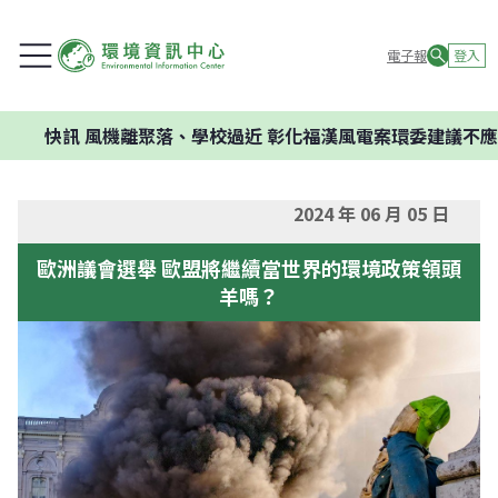
電子報
登入
快訊
風機離聚落、學校過近 彰化福漢風電案環委建議不應開發
2024 年 06 月 05 日
歐洲議會選舉 歐盟將繼續當世界的環境政策領頭
羊嗎？