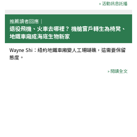
» 活動訊息託播
推薦讀者回應｜
退役飛機、火車去哪裡？ 機艙窗戶轉生為椅凳、
地鐵車廂成海底生物新家
Wayne Shi：紐約地鐵車廂變人工珊瑚礁，這需要保留
態度。
» 閱讀全文