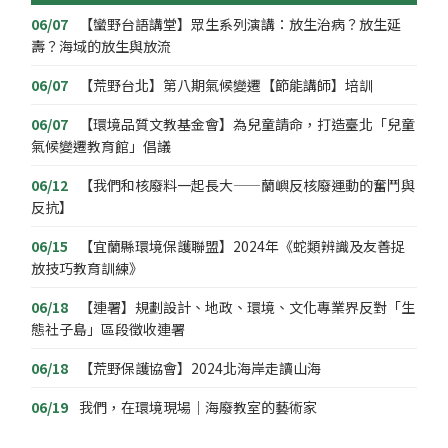
06/07
【蠻野台語講堂】眾生系列演講：放生治病？放生延
壽？海域的放生與放流
06/07
【荒野台北】第八期氣候變遷【節能講師】培訓
06/07
【環境品質文教基金會】為兒童請命，打造臺北「兒童
氣候變遷教育館」倡議
06/12
【我們和核廢料一起長大——蘭嶼反核廢運動的奮鬥與
反抗】
06/15
【宜蘭縣環境保護聯盟】2024年《蛇類辨識及友善捉
放技巧教育訓練》
06/18
【連署】規劃設計、地政、環境、文化專業界反對「生
態社子島」區段徵收連署
06/18
【荒野保護協會】2024北海岸走讀山海
06/19
我們，在環境現場｜海廢教室的藝術家