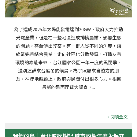
為了達成2025年太陽能發電達到20GW，政府大力推動
光電產業，但是在一些地區造成排擠農業、影響生態
的問題，甚至傳出弊案。有一群人從不同的角度，讓
綠能完善結合農業，走向社區化分散發電，打造友善
環境的綠能未來。 台江國家公園一年一度的黑琵季，
送別這群來台度冬的候鳥。為了照顧來自遠方的朋
友，在棲地照顧上，政府與民間付出很多心力。根據
最新的黑面琵鷺大調查，...
» 閱讀全文
我們的島｜台北城砍樹記 城市的樹怎麼永保安