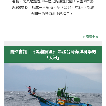
著稱，尤其是超過50年歷史的撫遠公園，公園內外將
近300棵樹，形成一片樹海。今（2024）年3月，撫遠
公園外的行道樹掛起牌子，...
» 閱讀全文
自然書訊｜《黑潮震盪》 串起台灣海洋科學的
「大河」