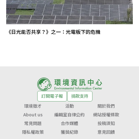
《日光能否共享？》之一：光電板下的危機
訂閱電子報
捐款支持
環境徵才
活動
關於我們
About us
編輯室自律公約
網站授權條款
常見問題
合作媒體
投稿須知
隱私權政策
獲獎紀錄
意見回饋