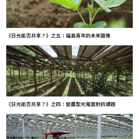
《日光能否共享？》之五：福島青年的未來圖像
《日光能否共享？》之四：營農型光電面對的課題