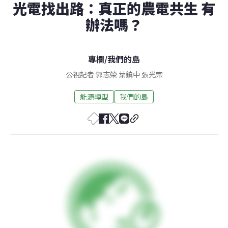
光電找出路：真正的農電共生 有
辦法嗎？
專欄
/
我們的島
公視記者 郭志榮 葉鎮中 張光宗
能源轉型
我們的島