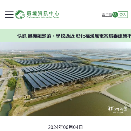
電子報
登入
快訊
風機離聚落、學校過近 彰化福漢風電案環委建議不應開發
2024年06月04日