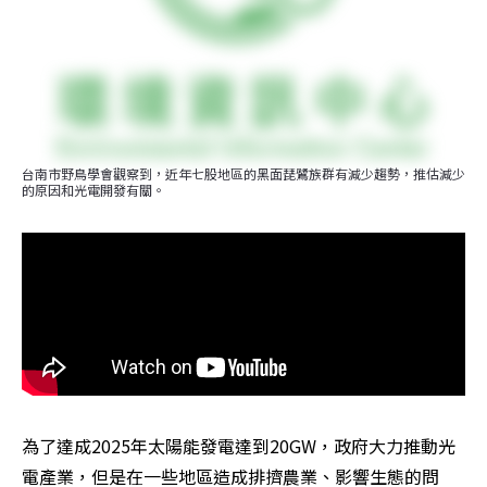
台南市野鳥學會觀察到，近年七股地區的黑面琵鷺族群有減少趨勢，推估減少
的原因和光電開發有關。
為了達成2025年太陽能發電達到20GW，政府大力推動光
電產業，但是在一些地區造成排擠農業、影響生態的問