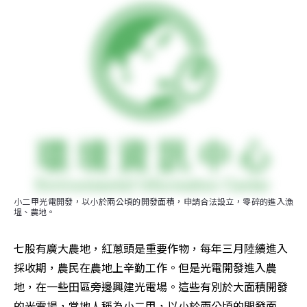
小二甲光電開發，以小於兩公頃的開發面積，申請合法設立，零碎的進入漁
塭、農地。
七股有廣大農地，紅蔥頭是重要作物，每年三月陸續進入
採收期，農民在農地上辛勤工作。但是光電開發進入農
地，在一些田區旁邊興建光電場。這些有別於大面積開發
的光電場，當地人稱為小二甲，以小於兩公頃的開發面