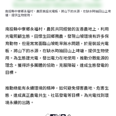
南投縣中寮鄉永福村，農民裝設光電板，將山下的水源，在缺水時抽回山上埤
塘，提供生物使用。
南投縣中寮鄉永福村，農民共同經營的友善農地上，利用
光電照顧生態。田懷生回鄉務農，發現山坡環境有許多保
育動物，但是常常面臨山坡乾旱無水問題，於是裝設光電
板，將山下的水源，在缺水時抽回山上埤塘，提供生物使
用。為生態建光電，發出電力在地使用，推動分散能源的
理念。獲得許多團體的協助，克服障礙，達成生態發電的
目標。
推動綠能有永續環境的精神，如何避免侵害農地、危害生
態，達成真正農電共生、社區發電等目標，為光電找到環
境永續的出路。