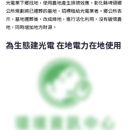
光電業下鄉找地，使用農地產生排擠效應，彰化縣埤頭鄉
公所規劃將已遷葬的墓地，招標租給光電業者。鄉公所表
示，墓地遷葬後，改成綠地，進行活化利用，沒有破壞農
地，同時增加地方財源。
為生態建光電 在地電力在地使用