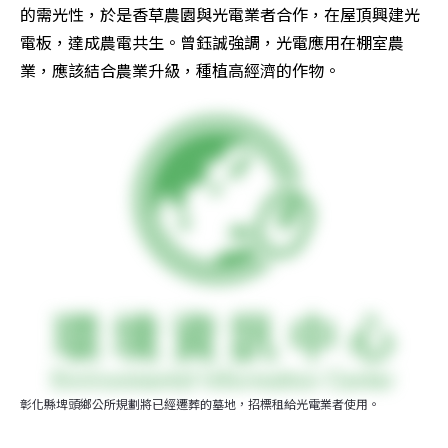
的需光性，於是香草農園與光電業者合作，在屋頂興建光
電板，達成農電共生。曾鈺誠強調，光電應用在棚室農
業，應該結合農業升級，種植高經濟的作物。
彰化縣埤頭鄉公所規劃將已經遷葬的墓地，招標租給光電業者使用。