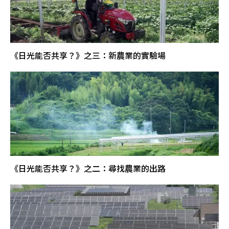
《日光能否共享？》之三：新農業的實驗場
《日光能否共享？》之二：尋找農業的出路