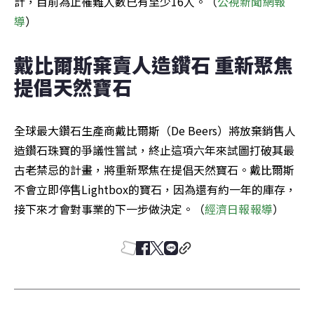
計，目前為止罹難人數已有至少16人。（
公視新聞網報
導
）
戴比爾斯棄賣人造鑽石 重新聚焦
提倡天然寶石
全球最大鑽石生產商戴比爾斯（De Beers）將放棄銷售人
造鑽石珠寶的爭議性嘗試，終止這項六年來試圖打破其最
古老禁忌的計畫，將重新聚焦在提倡天然寶石。戴比爾斯
不會立即停售Lightbox的寶石，因為還有約一年的庫存，
接下來才會對事業的下一步做決定。（
經濟日報報導
）