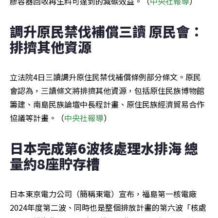
膠容器回收再生料可達到的減碳效益。（
中央社報導
）
調升原民禁伐補償三讀 原民會：
排擠其他資源
立法院4日三讀調升原住民禁伐補償條例部分條文。原民
會認為，三讀條文將排擠其他資源，包括原住民族博物館
籌建、南島民族論壇中長程計畫、原住民族經濟貿易合作
協議等計畫。（
中央社報導
）
日本完成第6波核處理水排海 總
量約8座貯存槽
日本東京電力公司（簡稱東電）宣布，福島第一核電廠
2024年度第二波、同時也是整個排放計畫的第六波「核處