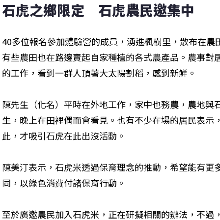
石虎之鄉限定　石虎農民邀集中
40多位報名參加體驗營的成員，湧進楓樹里，散布在農
有些農田也在路邊賣起自家種植的各式農產品。農事對
的工作，看到一群人頂著大太陽割稻，感到新鮮。

陳先生（化名）平時在外地工作，家中也務農，農地與
生，晚上在田裡偶而會看見。也有不少在場的居民表示
此，才吸引石虎在此出沒活動。

陳美汀表示，石虎米透過保育理念的推動，希望能有更
同，以綠色消費付諸保育行動。

至於廣邀農民加入石虎米，正在研擬相關的辦法，不過