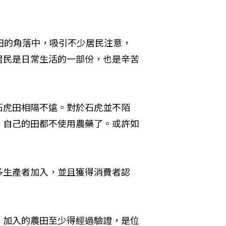
田的角落中，吸引不少居民注意，
居民是日常生活的一部份，也是辛苦
石虎田相隔不遠。對於石虎並不陌
，自己的田都不使用農藥了。或許如
多生產者加入，並且獲得消費者認
，加入的農田至少得經過驗證，是位