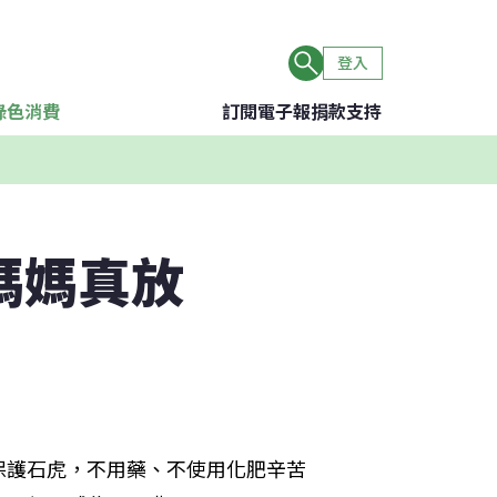
登入
綠色消費
訂閱電子報
捐款支持
媽媽真放
保護石虎，不用藥、不使用化肥辛苦