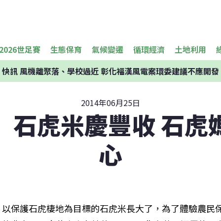
2026世足賽
生態保育
氣候變遷
循環經濟
土地利用
快訊
風機離聚落、學校過近 彰化福漢風電案環委建議不應開發
2014年06月25日
」石虎米慶豐收 石虎
心
以保護石虎棲地為目標的石虎米長大了，為了體驗農民