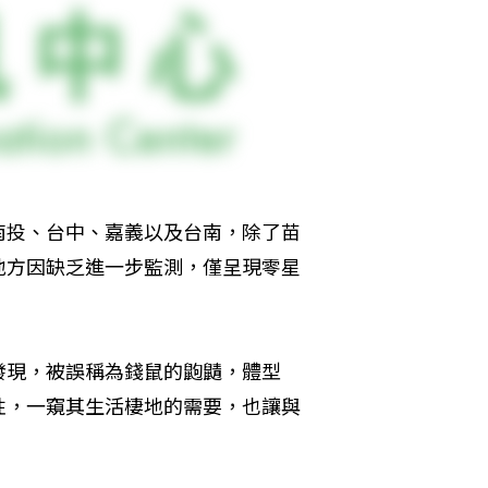
南投、台中、嘉義以及台南，除了苗
地方因缺乏進一步監測，僅呈現零星
發現，被誤稱為錢鼠的鼩鼱，體型
性，一窺其生活棲地的需要，也讓與
。