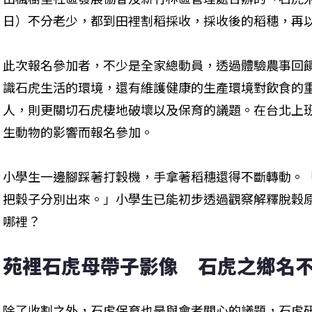
日）不分老少，都到田裡割稻採收，採收後的稻穗，再
此次報名參加者，不少是全家總動員，透過體驗農事回
識石虎生活的環境，還有維護健康的生產環境對飲食的
人，則更關切石虎棲地破壞以及保育的議題。在台北上
生動物的影響而報名參加。

小學生一邊腳踩著打穀機，手拿著稻穗還得不斷轉動。
把穀子分別出來。」小學生已能初步透過觀察解釋脫穀
哪裡？
苑裡石虎母帶子影像　石虎之鄉名
除了收割之外，石虎保育也是與會者關心的議題，石虎