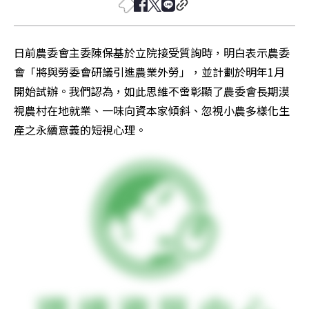
日前農委會主委陳保基於立院接受質詢時，明白表示農委
會「將與勞委會研議引進農業外勞」，並計劃於明年1月
開始試辦。我們認為，如此思維不啻彰顯了農委會長期漠
視農村在地就業、一味向資本家傾斜、忽視小農多樣化生
產之永續意義的短視心理。