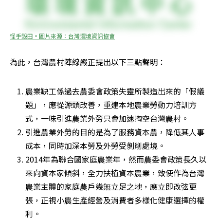
怪手毀田。圖片來源：台灣環境資訊協會
為此，台灣農村陣線嚴正提出以下三點聲明：
農業缺工係過去農委會政策失靈所製造出來的「假議
題」，應從源頭改善，重建本地農業勞動力培訓方
式，一味引進農業外勞只會加速掏空台灣農村。
引進農業外勞的目的是為了服務資本農，降低其人事
成本，同時加深本勞及外勞受剝削處境。
2014年為聯合國家庭農業年，然而農委會政策長久以
來向資本家傾斜，全力扶植資本農業，致使作為台灣
農業主體的家庭農戶幾無立足之地，應立即改弦更
張，正視小農生產經營及消費者多樣化健康選擇的權
利。