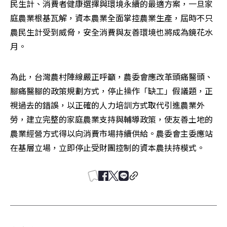
民生計、消費者健康選擇與環境永續的最適方案，一旦家
庭農業根基瓦解，資本農業全面掌控農業生產，屆時不只
農民生計受到威脅，安全消費與友善環境也將成為鏡花水
月。
為此，台灣農村陣線嚴正呼籲，農委會應改革頭痛醫頭、
腳痛醫腳的政策規劃方式，停止操作「缺工」假議題，正
視過去的錯誤，以正確的人力培訓方式取代引進農業外
勞，建立完整的家庭農業支持與輔導政策，使友善土地的
農業經營方式得以向消費市場持續供給。農委會主委應站
在基層立場，立即停止受財團控制的資本農扶持模式。