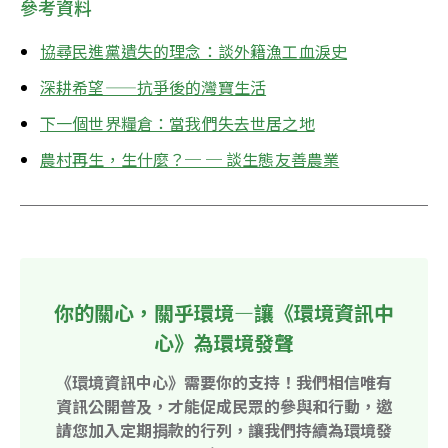
參考資料
協尋民進黨遺失的理念：談外籍漁工血淚史
深耕希望——抗爭後的灣寶生活
下一個世界糧倉：當我們失去世居之地
農村再生，生什麼？─ ─ 談生態友善農業
你的關心，關乎環境—讓《環境資訊中
心》為環境發聲
《環境資訊中心》需要你的支持！我們相信唯有
資訊公開普及，才能促成民眾的參與和行動，邀
請您加入定期捐款的行列，讓我們持續為環境發