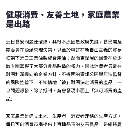
健康消費、友善土地，家庭農業
是出路
近日食安問題連環爆，其根本原因是政府失能，食藥署及
農委會在源頭管理失當，以至於容許在新自由主義的貿易
框架下進口工業油製成食用油；然而更深層的因素在於少
數財團掌握了大部分食品製造的權力，因此消費者只能在
財團利潤導向的企業方針、不透明的資訊公開與無法監督
的風險控管下，不知情地「被」財團決定消費的產品，一
旦問題爆發，除了抵制，竟會發現市面上「無可消費的產
品」。
家庭農業是建立土地－生產者－消費者連結的生產方式，
每日可向消費市場提供上百種品項的友善農產，是維持農