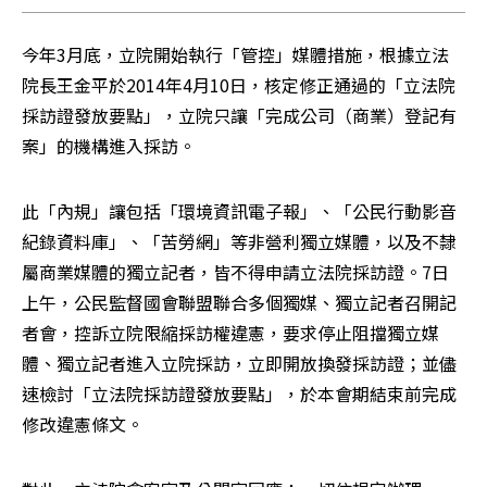
今年3月底，立院開始執行「管控」媒體措施，根據立法
院長王金平於2014年4月10日，核定修正通過的「立法院
採訪證發放要點」，立院只讓「完成公司（商業）登記有
案」的機構進入採訪。
此「內規」讓包括「環境資訊電子報」、「公民行動影音
紀錄資料庫」、「苦勞網」等非營利獨立媒體，以及不隸
屬商業媒體的獨立記者，皆不得申請立法院採訪證。7日
上午，公民監督國會聯盟聯合多個獨媒、獨立記者召開記
者會，控訴立院限縮採訪權違憲，要求停止阻擋獨立媒
體、獨立記者進入立院採訪，立即開放換發採訪證；並儘
速檢討「立法院採訪證發放要點」，於本會期結束前完成
修改違憲條文。