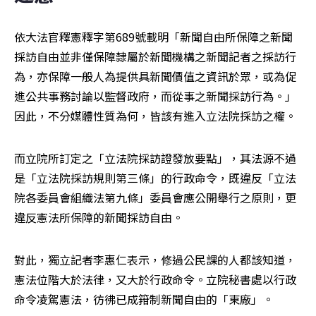
依大法官釋憲釋字第689號載明「新聞自由所保障之新聞
採訪自由並非僅保障隸屬於新聞機構之新聞記者之採訪行
為，亦保障一般人為提供具新聞價值之資訊於眾，或為促
進公共事務討論以監督政府，而從事之新聞採訪行為。」
因此，不分媒體性質為何，皆該有進入立法院採訪之權。
而立院所訂定之「立法院採訪證發放要點」，其法源不過
是「立法院採訪規則第三條」的行政命令，既違反「立法
院各委員會組織法第九條」委員會應公開舉行之原則，更
違反憲法所保障的新聞採訪自由。
對此，獨立記者李惠仁表示，修過公民課的人都該知道，
憲法位階大於法律，又大於行政命令。立院秘書處以行政
命令凌駕憲法，彷彿已成箝制新聞自由的「東廠」。