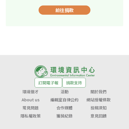
前往捐款
訂閱電子報
捐款支持
環境徵才
活動
關於我們
About us
編輯室自律公約
網站授權條款
常見問題
合作媒體
投稿須知
隱私權政策
獲獎紀錄
意見回饋